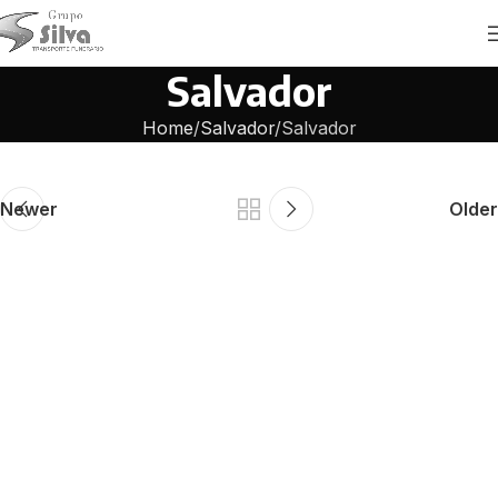
Salvador
Home
Salvador
Salvador
Newer
Older