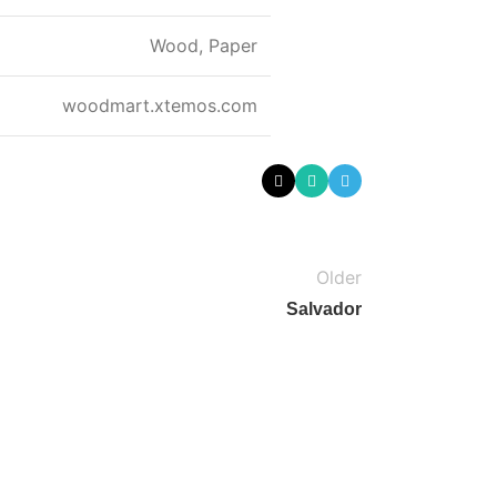
Wood, Paper
woodmart.xtemos.com
Older
Salvador