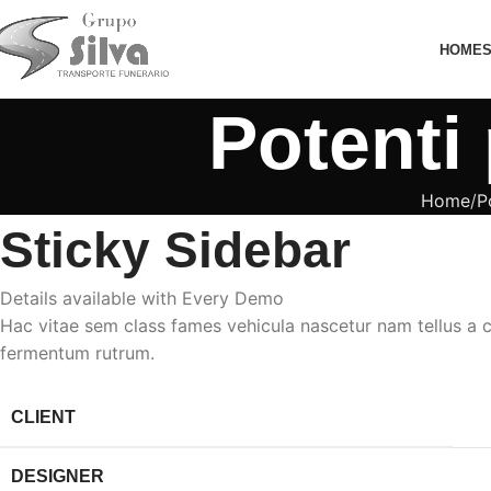
HOME
Potenti 
Home
P
Sticky Sidebar
Details available with Every Demo
Hac vitae sem class fames vehicula nascetur nam tellus a
fermentum rutrum.
CLIENT
DESIGNER