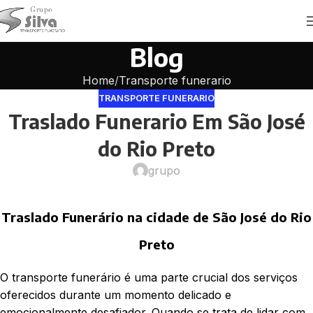
Blog
Home
Transporte funerario
TRANSPORTE FUNERARIO
Traslado Funerario Em São José
do Rio Preto
grupo
Traslado Funerário na cidade de São José do Rio
Preto
O transporte funerário é uma parte crucial dos serviços
oferecidos durante um momento delicado e
emocionalmente desafiador. Quando se trata de lidar com