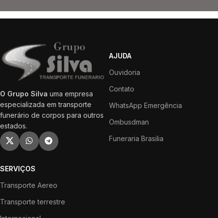
AJUDA
Ouvidoria
Contato
O Grupo Silva
uma empresa
especializada em transporte
WhatsApp Emergência
funerário de corpos para outros
Ombusdman
estados.
Funeraria Brasilia
SERVIÇOS
Transporte Aereo
Transporte terrestre