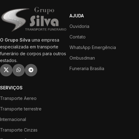
AJUDA
Ouvidoria
Contato
O Grupo Silva
uma empresa
especializada em transporte
WhatsApp Emergência
funerário de corpos para outros
Ombusdman
estados.
Funeraria Brasilia
SERVIÇOS
Transporte Aereo
Transporte terrestre
Internacional
Transporte Cinzas