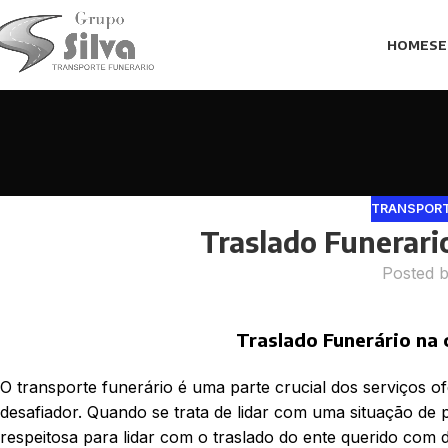
HOME
SE
TRANSPORT
Traslado Funerari
Posted 
Traslado Funerário na 
O transporte funerário é uma parte crucial dos serviços
desafiador. Quando se trata de lidar com uma situação de
respeitosa para lidar com o traslado do ente querido com d