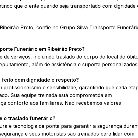
ntindo que o ente querido seja transportado com dignidade 
Ribeirão Preto, confie no Grupo Silva Transporte Funerári
porte Funerário em Ribeirão Preto?
de serviços, incluindo traslado do corpo do local do óbit
 sepultamento, além de assistência e suporte personalizados
 feito com dignidade e respeito?
profissionalismo e sensibilidade, garantindo que cada eta
ado. Sua equipe treinada está comprometida em
eça conforto aos familiares. Nao recebemos valores
 o traslado funerário?
ura e tecnologia de ponta para garantir a segurança duran
segurança e seus motoristas são treinados para lidar com