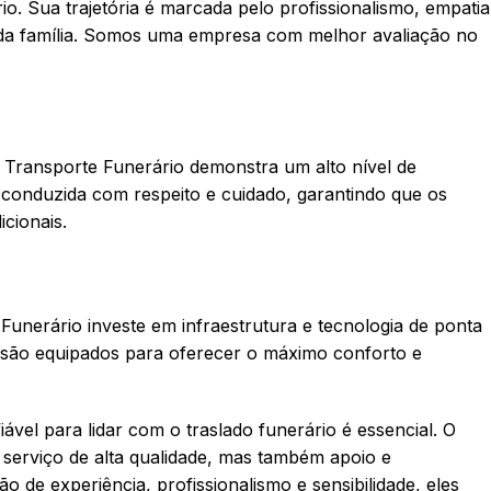
io. Sua trajetória é marcada pelo profissionalismo, empatia
ada família. Somos uma empresa com melhor avaliação no
a Transporte Funerário demonstra um alto nível de
é conduzida com respeito e cuidado, garantindo que os
cionais.
nerário investe em infraestrutura e tecnologia de ponta
s são equipados para oferecer o máximo conforto e
l para lidar com o traslado funerário é essencial. O
serviço de alta qualidade, mas também apoio e
 experiência, profissionalismo e sensibilidade, eles