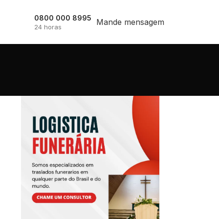
0800 000 8995
Mande mensagem
24 horas