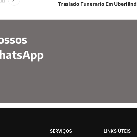
Traslado Funerario Em Uberlând
ossos
WhatsApp
SERVIÇOS
LINKS ÚTEIS