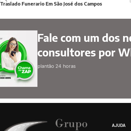
Traslado Funerario Em São José dos Campos
Fale com um dos n
consultores por 
plantão 24 horas
AJUDA