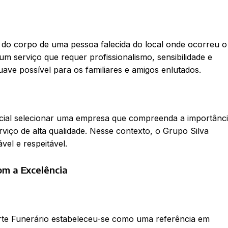
 do corpo de uma pessoa falecida do local onde ocorreu o
um serviço que requer profissionalismo, sensibilidade e
uave possível para os familiares e amigos enlutados.
rucial selecionar uma empresa que compreenda a importânc
iço de alta qualidade. Nesse contexto, o Grupo Silva
el e respeitável.
om a Excelência
rte Funerário estabeleceu-se como uma referência em