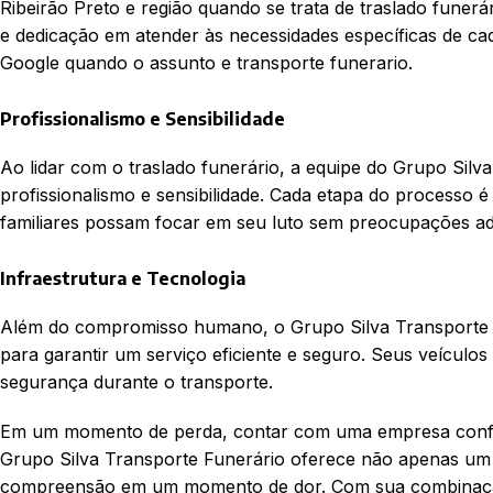
Ribeirão Preto e região quando se trata de traslado funerár
e dedicação em atender às necessidades específicas de c
Google quando o assunto e transporte funerario.
Profissionalismo e Sensibilidade
Ao lidar com o traslado funerário, a equipe do Grupo Silv
profissionalismo e sensibilidade. Cada etapa do processo 
familiares possam focar em seu luto sem preocupações adi
Infraestrutura e Tecnologia
Além do compromisso humano, o Grupo Silva Transporte Fu
para garantir um serviço eficiente e seguro. Seus veículo
segurança durante o transporte.
Em um momento de perda, contar com uma empresa confiáve
Grupo Silva Transporte Funerário oferece não apenas um 
compreensão em um momento de dor. Com sua combinação de