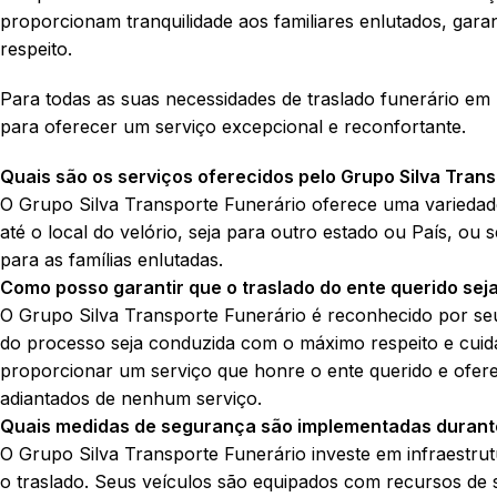
proporcionam tranquilidade aos familiares enlutados, gara
respeito.
Para todas as suas necessidades de traslado funerário em
para oferecer um serviço excepcional e reconfortante.
Quais são os serviços oferecidos pelo Grupo Silva Tran
O Grupo Silva Transporte Funerário oferece uma variedade 
até o local do velório, seja para outro estado ou País, ou
para as famílias enlutadas.
Como posso garantir que o traslado do ente querido seja
O Grupo Silva Transporte Funerário é reconhecido por seu 
do processo seja conduzida com o máximo respeito e cuid
proporcionar um serviço que honre o ente querido e ofer
adiantados de nenhum serviço.
Quais medidas de segurança são implementadas durante
O Grupo Silva Transporte Funerário investe em infraestrut
o traslado. Seus veículos são equipados com recursos de 