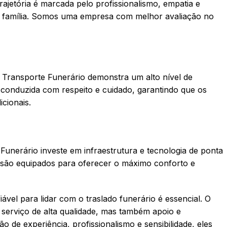
trajetória é marcada pelo profissionalismo, empatia e
a família. Somos uma empresa com melhor avaliação no
a Transporte Funerário demonstra um alto nível de
é conduzida com respeito e cuidado, garantindo que os
cionais.
nerário investe em infraestrutura e tecnologia de ponta
s são equipados para oferecer o máximo conforto e
l para lidar com o traslado funerário é essencial. O
serviço de alta qualidade, mas também apoio e
 experiência, profissionalismo e sensibilidade, eles