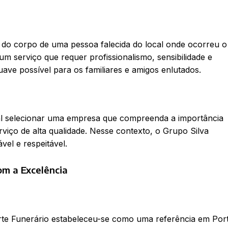
 do corpo de uma pessoa falecida do local onde ocorreu o
um serviço que requer profissionalismo, sensibilidade e
uave possível para os familiares e amigos enlutados.
ial selecionar uma empresa que compreenda a importância
iço de alta qualidade. Nesse contexto, o Grupo Silva
el e respeitável.
om a Excelência
rte Funerário estabeleceu-se como uma referência em Por