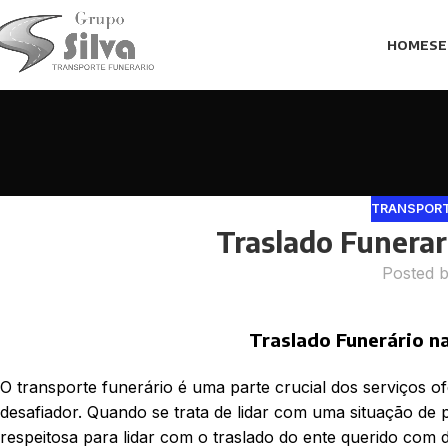
HOME
SE
TRANSPORT
Traslado Funerar
Posted 
Traslado Funerário n
O transporte funerário é uma parte crucial dos serviços
desafiador. Quando se trata de lidar com uma situação de
respeitosa para lidar com o traslado do ente querido com d