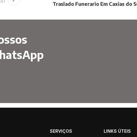
Traslado Funerario Em Caxias do S
ossos
WhatsApp
SERVIÇOS
LINKS ÚTEIS