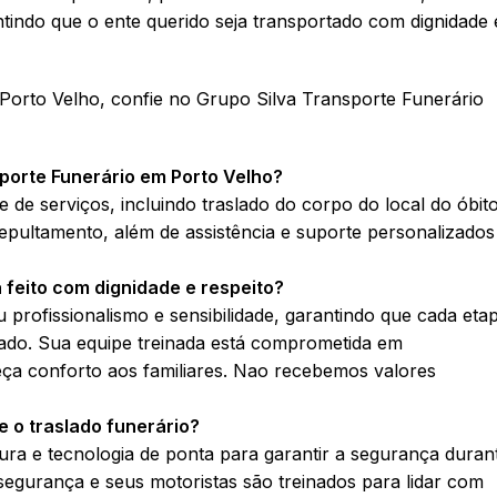
ntindo que o ente querido seja transportado com dignidade 
 Porto Velho, confie no Grupo Silva Transporte Funerário
sporte Funerário em Porto Velho?
de serviços, incluindo traslado do corpo do local do óbit
 sepultamento, além de assistência e suporte personalizados
 feito com dignidade e respeito?
profissionalismo e sensibilidade, garantindo que cada eta
ado. Sua equipe treinada está comprometida em
eça conforto aos familiares. Nao recebemos valores
 o traslado funerário?
ura e tecnologia de ponta para garantir a segurança duran
segurança e seus motoristas são treinados para lidar com