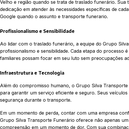
Velho e região quando se trata de traslado funerário. Sua 
dedicação em atender às necessidades específicas de cad
Google quando o assunto e transporte funerario.
Profissionalismo e Sensibilidade
Ao lidar com o traslado funerário, a equipe do Grupo Silv
profissionalismo e sensibilidade. Cada etapa do processo 
familiares possam focar em seu luto sem preocupações adi
Infraestrutura e Tecnologia
Além do compromisso humano, o Grupo Silva Transporte Fu
para garantir um serviço eficiente e seguro. Seus veículo
segurança durante o transporte.
Em um momento de perda, contar com uma empresa confiáve
Grupo Silva Transporte Funerário oferece não apenas um 
compreensão em um momento de dor. Com sua combinação de