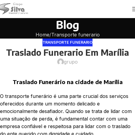
Blog
Home
Transporte funerario
TRANSPORTE FUNERARIO
Traslado Funerario Em Marília
grupo
Traslado Funerário na cidade de Marília
O transporte funerário é uma parte crucial dos serviços
oferecidos durante um momento delicado e
emocionalmente desafiador. Quando se trata de lidar com
uma situação de perda, é fundamental contar com uma
empresa confiável e respeitosa para lidar com o traslado
do ente querido com dignidade e cuidado.