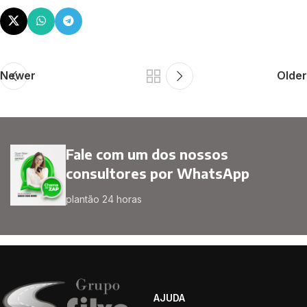
Newer
Older
Fale com um dos nossos
consultores por WhatsApp
plantão 24 horas
AJUDA