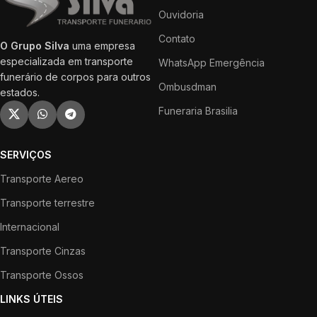
Ouvidoria
Contato
O Grupo Silva
uma empresa
especializada em transporte
WhatsApp Emergência
funerário de corpos para outros
Ombusdman
estados.
Funeraria Brasilia
SERVIÇOS
Transporte Aereo
Transporte terrestre
Internacional
Transporte Cinzas
Transporte Ossos
LINKS ÚTEIS