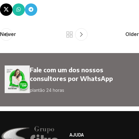
Newer
Older
Fale com um dos nossos
consultores por WhatsApp
plantão 24 horas
AJUDA