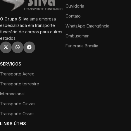
Ouvidoria
Contato
O Grupo Silva
uma empresa
especializada em transporte
WhatsApp Emergência
funerário de corpos para outros
Ombusdman
estados.
Funeraria Brasilia
SERVIÇOS
Transporte Aereo
Transporte terrestre
Internacional
Transporte Cinzas
Transporte Ossos
LINKS ÚTEIS