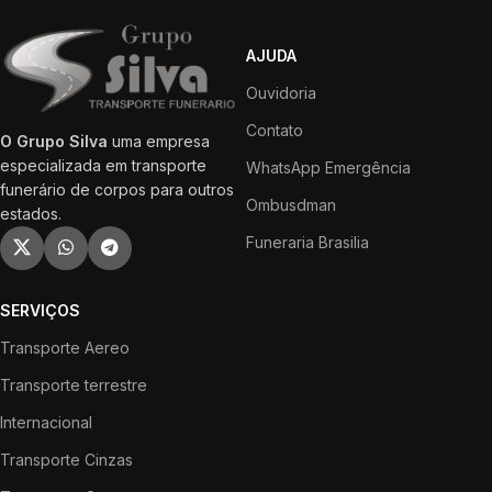
AJUDA
Ouvidoria
Contato
O Grupo Silva
uma empresa
especializada em transporte
WhatsApp Emergência
funerário de corpos para outros
Ombusdman
estados.
Funeraria Brasilia
SERVIÇOS
Transporte Aereo
Transporte terrestre
Internacional
Transporte Cinzas