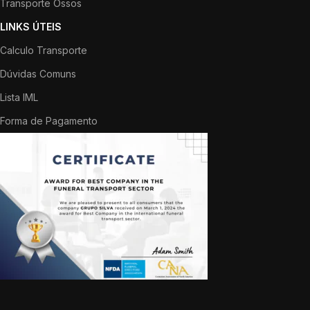
Transporte Ossos
LINKS ÚTEIS
Calculo Transporte
Dúvidas Comuns
Lista IML
Forma de Pagamento