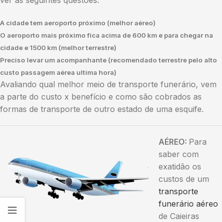
ver as seguintes questões:
A cidade tem aeroporto próximo (melhor aéreo)
O aeroporto mais próximo fica acima de 600 km e para chegar na
cidade e 1500 km (melhor terrestre)
Preciso levar um acompanhante (recomendado terrestre pelo alto
custo passagem aérea ultima hora)
Avaliando qual melhor meio de transporte funerário, vem
a parte do custo x benefício e como são cobrados as
formas de transporte de outro estado de uma esquife.
AÉREO:
Para
saber com
exatidão os
custos de um
transporte
funerário aéreo
de Caieiras