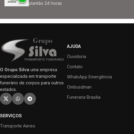
plantão 24 horas
AJUDA
Ouvidoria
Contato
O Grupo Silva
uma empresa
especializada em transporte
WhatsApp Emergência
funerário de corpos para outros
Ombusdman
estados.
Funeraria Brasilia
SERVIÇOS
Transporte Aereo