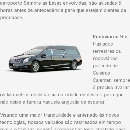
aeroporto.Sempre as bases envolvidas, são avisadas 5
horas antes de antecedência para que estejam cientes da
prioridade.
Rodoviário:
Nos
traslados
terrestres ou
rodoviários
partindo de
Caieiras
Cajamar, sempre
é preciso avaliar
os kilometros de distancia da cidade de destino para que
não deixe a família naquela angústia de esperar.
Visando uma maior tranquilidade e antenado às novas
tecnologias, nossos veículos são rastreados em tempo
real e o familiar, poderá acompanhar todo traslado para