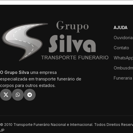
AJUDA
Ouvidoria
Contato
WhatsApp
Ombusdm
O Grupo Silva
uma empresa
Funeraria 
especializada em transporte funerário de
corpos para outros estados.
© 2010 Transporte Funerário Nacional e Internacional. Todos Direitos Rese
JP