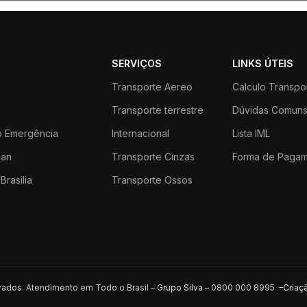
SERVIÇOS
LINKS ÚTEIS
Transporte Aereo
Calculo Transpo
Transporte terrestre
Dúvidas Comun
 Emergência
Internacional
Lista IML
an
Transporte Cinzas
Forma de Paga
Brasilia
Transporte Ossos
rvados. Atendimento em Todo o Brasil –
Grupo Silva
– 0800 000 8995 –
Criaç