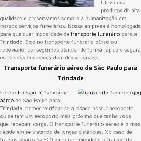
Utilizamos
produtos de alta
qualidade e preservamos sempre a humanização em
nossos serviços funerários. Nossa empresa é homologada
para qualquer modalidade de
transporte funerário
para a
Trindade
. Seja no transporte funerário aéreo ou
rodoviário, conseguimos atender de forma rápida e segura
os clientes que necessitam desse serviço.
Transporte funerário aéreo de São Paulo para
Trindade
Para o
transporte funerário
aéreo
de São Paulo para
Trindade
, iremos verificar se a cidade possui aeroporto
ou se tem um aeroporto mais próximo que tenha voos
que recebam carga. O transporte funerário aéreo é o mais
rápido em se tratando de longas distâncias. No caso de
trajetos abaixo de 500 km e recomendado o transporte