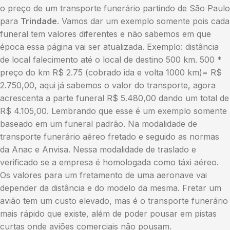
o preço de um transporte funerário partindo de São Paulo
para
Trindade
. Vamos dar um exemplo somente pois cada
funeral tem valores diferentes e não sabemos em que
época essa página vai ser atualizada. Exemplo: distância
de local falecimento até o local de destino 500 km. 500 *
preço do km R$ 2.75 (cobrado ida e volta 1000 km)= R$
2.750,00, aqui já sabemos o valor do transporte, agora
acrescenta a parte funeral R$ 5.480,00 dando um total de
R$ 4.105,00. Lembrando que esse é um exemplo somente
baseado em um funeral padrão. Na modalidade de
transporte funerário aéreo fretado e seguido as normas
da Anac e Anvisa. Nessa modalidade de traslado e
verificado se a empresa é homologada como táxi aéreo.
Os valores para um fretamento de uma aeronave vai
depender da distância e do modelo da mesma. Fretar um
avião tem um custo elevado, mas é o transporte funerário
mais rápido que existe, além de poder pousar em pistas
curtas onde aviões comerciais não pousam.