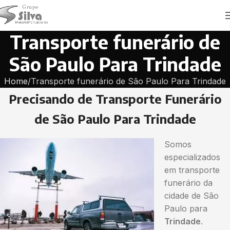
Transporte funerário de
São Paulo Para Trindade
Home
Transporte funerário de São Paulo Para Trindade
Precisando de Transporte Funerário
de São Paulo Para Trindade
Somos
especializados
em transporte
funerário da
cidade de São
Paulo para
Trindade
.