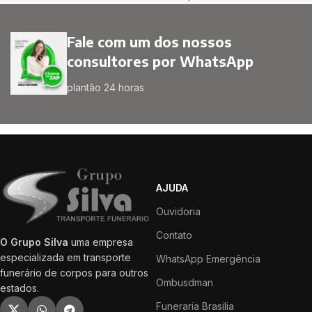
Fale com um dos nossos
consultores por WhatsApp
plantão 24 horas
AJUDA
Ouvidoria
Contato
O Grupo Silva
uma empresa
especializada em transporte
WhatsApp Emergência
funerário de corpos para outros
Ombusdman
estados.
Funeraria Brasilia