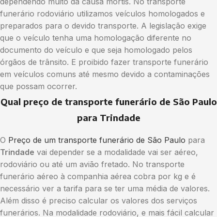
dependendo muito da causa mortis. No transporte
funerário rodoviário utilizamos veículos homologados e
preparados para o devido transporte. A legislação exige
que o veículo tenha uma homologação diferente no
documento do veículo e que seja homologado pelos
órgãos de trânsito. E proibido fazer transporte funerário
em veículos comuns até mesmo devido a contaminações
que possam ocorrer.
Qual preço de transporte funerário de São Paulo
para Trindade
O
Preço de um transporte funerário de São Paulo
para
Trindade
vai depender se a modalidade vai ser aéreo,
rodoviário ou até um avião fretado. No transporte
funerário aéreo à companhia aérea cobra por kg e é
necessário ver a tarifa para se ter uma média de valores.
Além disso é preciso calcular os valores dos serviços
funerários. Na modalidade rodoviário, e mais fácil calcular