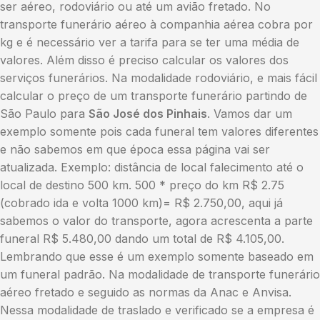
ser aéreo, rodoviário ou até um avião fretado. No
transporte funerário aéreo à companhia aérea cobra por
kg e é necessário ver a tarifa para se ter uma média de
valores. Além disso é preciso calcular os valores dos
serviços funerários. Na modalidade rodoviário, e mais fácil
calcular o preço de um transporte funerário partindo de
São Paulo para
São José dos Pinhais
. Vamos dar um
exemplo somente pois cada funeral tem valores diferentes
e não sabemos em que época essa página vai ser
atualizada. Exemplo: distância de local falecimento até o
local de destino 500 km. 500 * preço do km R$ 2.75
(cobrado ida e volta 1000 km)= R$ 2.750,00, aqui já
sabemos o valor do transporte, agora acrescenta a parte
funeral R$ 5.480,00 dando um total de R$ 4.105,00.
Lembrando que esse é um exemplo somente baseado em
um funeral padrão. Na modalidade de transporte funerário
aéreo fretado e seguido as normas da Anac e Anvisa.
Nessa modalidade de traslado e verificado se a empresa é