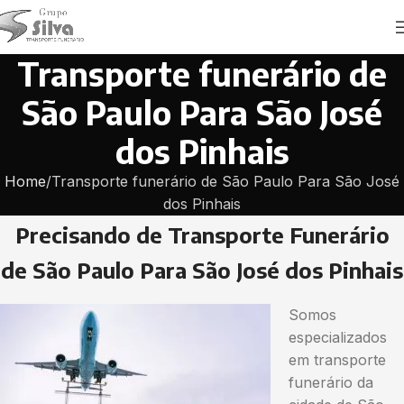
Transporte funerário de
São Paulo Para São José
dos Pinhais
Home
Transporte funerário de São Paulo Para São José
dos Pinhais
Precisando de Transporte Funerário
de São Paulo Para São José dos Pinhais
Somos
especializados
em transporte
funerário da