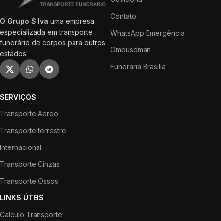
Contato
O Grupo Silva
uma empresa
especializada em transporte
WhatsApp Emergência
funerário de corpos para outros
Ombusdman
estados.
Funeraria Brasilia
SERVIÇOS
Transporte Aereo
Transporte terrestre
Internacional
Transporte Cinzas
Transporte Ossos
LINKS ÚTEIS
Calculo Transporte