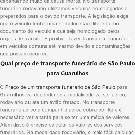
dependendo muito da causa mortis. No transporte
funerário rodoviário utilizamos veículos homologados e
preparados para o devido transporte. A legislação exige
que o veículo tenha uma homologação diferente no
documento do veículo e que seja homologado pelos
órgãos de trânsito. E proibido fazer transporte funerário
em veículos comuns até mesmo devido a contaminações
que possam ocorrer.
Qual preço de transporte funerário de São Paulo
para Guarulhos
O
Preço de um transporte funerário de São Paulo
para
Guarulhos
vai depender se a modalidade vai ser aéreo,
rodoviário ou até um avião fretado. No transporte
funerário aéreo à companhia aérea cobra por kg e é
necessário ver a tarifa para se ter uma média de valores.
Além disso é preciso calcular os valores dos serviços
funerários. Na modalidade rodoviário, e mais fácil calcular