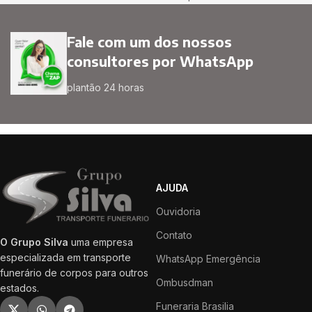
Fale com um dos nossos
consultores por WhatsApp
plantão 24 horas
AJUDA
Ouvidoria
Contato
O Grupo Silva
uma empresa
especializada em transporte
WhatsApp Emergência
funerário de corpos para outros
Ombusdman
estados.
Funeraria Brasilia