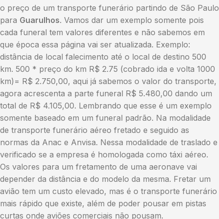
o preço de um transporte funerário partindo de São Paulo
para
Guarulhos
. Vamos dar um exemplo somente pois
cada funeral tem valores diferentes e não sabemos em
que época essa página vai ser atualizada. Exemplo:
distância de local falecimento até o local de destino 500
km. 500 * preço do km R$ 2.75 (cobrado ida e volta 1000
km)= R$ 2.750,00, aqui já sabemos o valor do transporte,
agora acrescenta a parte funeral R$ 5.480,00 dando um
total de R$ 4.105,00. Lembrando que esse é um exemplo
somente baseado em um funeral padrão. Na modalidade
de transporte funerário aéreo fretado e seguido as
normas da Anac e Anvisa. Nessa modalidade de traslado e
verificado se a empresa é homologada como táxi aéreo.
Os valores para um fretamento de uma aeronave vai
depender da distância e do modelo da mesma. Fretar um
avião tem um custo elevado, mas é o transporte funerário
mais rápido que existe, além de poder pousar em pistas
curtas onde aviões comerciais não pousam.