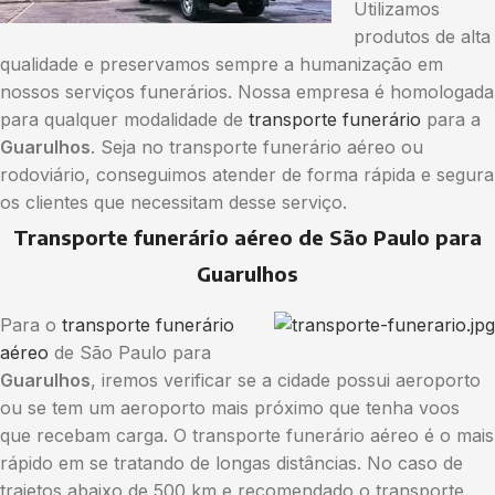
Utilizamos
produtos de alta
qualidade e preservamos sempre a humanização em
nossos serviços funerários. Nossa empresa é homologada
para qualquer modalidade de
transporte funerário
para a
Guarulhos
. Seja no transporte funerário aéreo ou
rodoviário, conseguimos atender de forma rápida e segura
os clientes que necessitam desse serviço.
Transporte funerário aéreo de São Paulo para
Guarulhos
Para o
transporte funerário
aéreo
de São Paulo para
Guarulhos
, iremos verificar se a cidade possui aeroporto
ou se tem um aeroporto mais próximo que tenha voos
que recebam carga. O transporte funerário aéreo é o mais
rápido em se tratando de longas distâncias. No caso de
trajetos abaixo de 500 km e recomendado o transporte