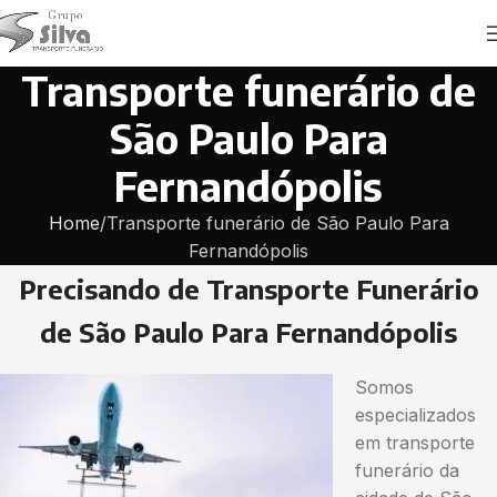
Transporte funerário de
São Paulo Para
Fernandópolis
Home
Transporte funerário de São Paulo Para
Fernandópolis
Precisando de Transporte Funerário
de São Paulo Para Fernandópolis
Somos
especializados
em transporte
funerário da