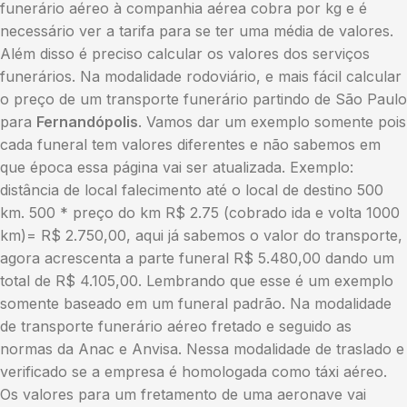
funerário aéreo à companhia aérea cobra por kg e é
necessário ver a tarifa para se ter uma média de valores.
Além disso é preciso calcular os valores dos serviços
funerários. Na modalidade rodoviário, e mais fácil calcular
o preço de um transporte funerário partindo de São Paulo
para
Fernandópolis
. Vamos dar um exemplo somente pois
cada funeral tem valores diferentes e não sabemos em
que época essa página vai ser atualizada. Exemplo:
distância de local falecimento até o local de destino 500
km. 500 * preço do km R$ 2.75 (cobrado ida e volta 1000
km)= R$ 2.750,00, aqui já sabemos o valor do transporte,
agora acrescenta a parte funeral R$ 5.480,00 dando um
total de R$ 4.105,00. Lembrando que esse é um exemplo
somente baseado em um funeral padrão. Na modalidade
de transporte funerário aéreo fretado e seguido as
normas da Anac e Anvisa. Nessa modalidade de traslado e
verificado se a empresa é homologada como táxi aéreo.
Os valores para um fretamento de uma aeronave vai