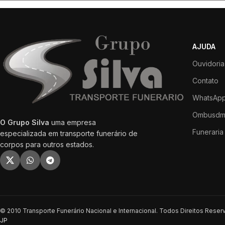
AJUDA
Ouvidoria
Contato
WhatsApp
Ombusdm
O Grupo Silva
uma empresa
Funeraria 
especializada em transporte funerário de
corpos para outros estados.
© 2010 Transporte Funerário Nacional e Internacional. Todos Direitos Rese
JP