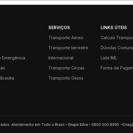
SERVIÇOS
LINKS ÚTEIS
Transporte Aereo
Calculo Transpo
Transporte terrestre
Dúvidas Comun
 Emergência
Internacional
Lista IML
an
Transporte Cinzas
Forma de Paga
Brasilia
Transporte Ossos
rvados. Atendimento em Todo o Brasil –
Grupo Silva
– 0800 000 8995 –
Criaç