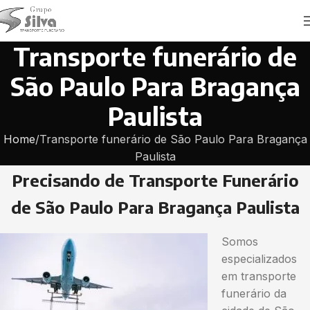
Transporte funerário de
São Paulo Para Bragança
Paulista
Home
Transporte funerário de São Paulo Para Bragança
Paulista
Precisando de Transporte Funerário
de São Paulo Para Bragança Paulista
Somos
especializados
em transporte
funerário da