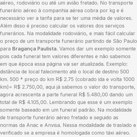
aéreo, rodoviário ou até um avião fretado. No transporte
funerário aéreo à companhia aérea cobra por kg e é
necessário ver a tarifa para se ter uma média de valores.
Além disso é preciso calcular os valores dos serviços
funerários. Na modalidade rodoviário, e mais fácil calcular
o preço de um transporte funerário partindo de São Paulo
para
Bragança Paulista
. Vamos dar um exemplo somente
pois cada funeral tem valores diferentes e não sabemos
em que época essa página vai ser atualizada. Exemplo:
distância de local falecimento até o local de destino 500
km. 500 * preço do km R$ 2.75 (cobrado ida e volta 1000
km)= R$ 2.750,00, aqui já sabemos o valor do transporte,
agora acrescenta a parte funeral R$ 5.480,00 dando um
total de R$ 4.105,00. Lembrando que esse é um exemplo
somente baseado em um funeral padrão. Na modalidade
de transporte funerário aéreo fretado e seguido as
normas da Anac e Anvisa. Nessa modalidade de traslado e
verificado se a empresa é homologada como táxi aéreo.