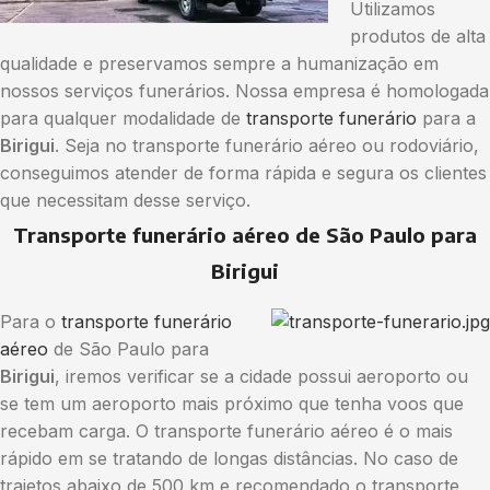
Utilizamos
produtos de alta
qualidade e preservamos sempre a humanização em
nossos serviços funerários. Nossa empresa é homologada
para qualquer modalidade de
transporte funerário
para a
Birigui
. Seja no transporte funerário aéreo ou rodoviário,
conseguimos atender de forma rápida e segura os clientes
que necessitam desse serviço.
Transporte funerário aéreo de São Paulo para
Birigui
Para o
transporte funerário
aéreo
de São Paulo para
Birigui
, iremos verificar se a cidade possui aeroporto ou
se tem um aeroporto mais próximo que tenha voos que
recebam carga. O transporte funerário aéreo é o mais
rápido em se tratando de longas distâncias. No caso de
trajetos abaixo de 500 km e recomendado o transporte