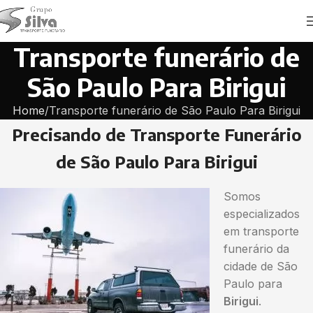
Transporte funerário de
São Paulo Para Birigui
Home
Transporte funerário de São Paulo Para Birigui
Precisando de Transporte Funerário
de São Paulo Para Birigui
Somos
especializados
em transporte
funerário da
cidade de São
Paulo para
Birigui
.