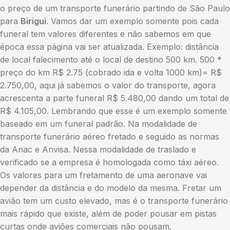
o preço de um transporte funerário partindo de São Paulo
para
Birigui
. Vamos dar um exemplo somente pois cada
funeral tem valores diferentes e não sabemos em que
época essa página vai ser atualizada. Exemplo: distância
de local falecimento até o local de destino 500 km. 500 *
preço do km R$ 2.75 (cobrado ida e volta 1000 km)= R$
2.750,00, aqui já sabemos o valor do transporte, agora
acrescenta a parte funeral R$ 5.480,00 dando um total de
R$ 4.105,00. Lembrando que esse é um exemplo somente
baseado em um funeral padrão. Na modalidade de
transporte funerário aéreo fretado e seguido as normas
da Anac e Anvisa. Nessa modalidade de traslado e
verificado se a empresa é homologada como táxi aéreo.
Os valores para um fretamento de uma aeronave vai
depender da distância e do modelo da mesma. Fretar um
avião tem um custo elevado, mas é o transporte funerário
mais rápido que existe, além de poder pousar em pistas
curtas onde aviões comerciais não pousam.