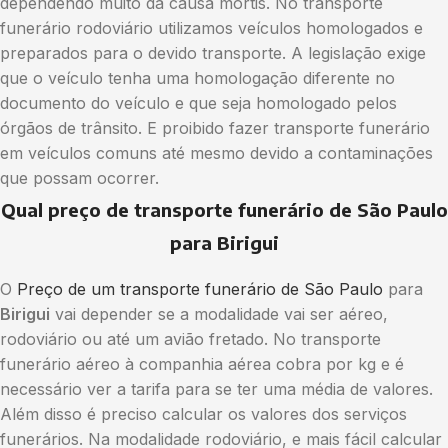
dependendo muito da causa mortis. No transporte
funerário rodoviário utilizamos veículos homologados e
preparados para o devido transporte. A legislação exige
que o veículo tenha uma homologação diferente no
documento do veículo e que seja homologado pelos
órgãos de trânsito. E proibido fazer transporte funerário
em veículos comuns até mesmo devido a contaminações
que possam ocorrer.
Qual preço de transporte funerário de São Paulo
para Birigui
O
Preço de um transporte funerário de São Paulo
para
Birigui
vai depender se a modalidade vai ser aéreo,
rodoviário ou até um avião fretado. No transporte
funerário aéreo à companhia aérea cobra por kg e é
necessário ver a tarifa para se ter uma média de valores.
Além disso é preciso calcular os valores dos serviços
funerários. Na modalidade rodoviário, e mais fácil calcular