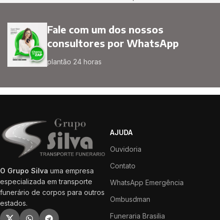
Fale com um dos nossos
consultores por WhatsApp
plantão 24 horas
AJUDA
Ouvidoria
Contato
O Grupo Silva
uma empresa
especializada em transporte
WhatsApp Emergência
funerário de corpos para outros
Ombusdman
estados.
Funeraria Brasilia