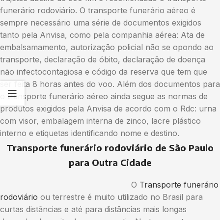
funerário rodoviário. O transporte funerário aéreo é
sempre necessário uma série de documentos exigidos
tanto pela Anvisa, como pela companhia aérea: Ata de
embalsamamento, autorização policial não se opondo ao
transporte, declaração de óbito, declaração de doença
não infectocontagiosa e código da reserva que tem que
ser feita 8 horas antes do voo. Além dos documentos para
o transporte funerário aéreo ainda segue as normas de
produtos exigidos pela Anvisa de acordo com o Rdc: urna
com visor, embalagem interna de zinco, lacre plástico
interno e etiquetas identificando nome e destino.
Transporte funerário rodoviário de São Paulo
para Outra Cidade
O
Transporte funerário
rodoviário
ou terrestre é muito utilizado no Brasil para
curtas distâncias e até para distâncias mais longas