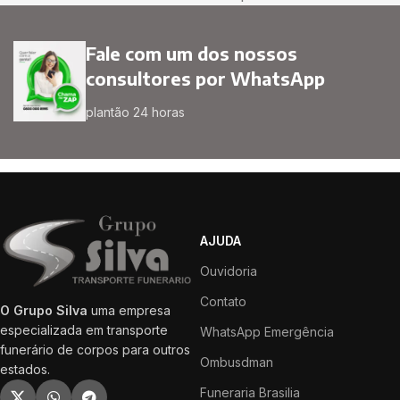
Fale com um dos nossos
consultores por WhatsApp
plantão 24 horas
AJUDA
Ouvidoria
Contato
O Grupo Silva
uma empresa
especializada em transporte
WhatsApp Emergência
funerário de corpos para outros
Ombusdman
estados.
Funeraria Brasilia