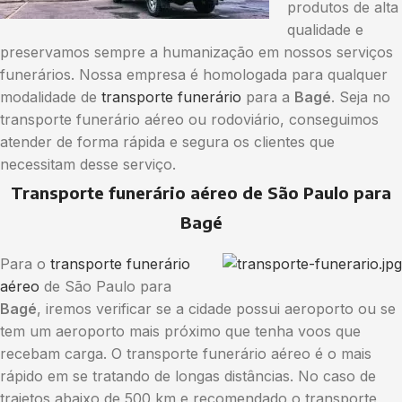
produtos de alta
qualidade e
preservamos sempre a humanização em nossos serviços
funerários. Nossa empresa é homologada para qualquer
modalidade de
transporte funerário
para a
Bagé
. Seja no
transporte funerário aéreo ou rodoviário, conseguimos
atender de forma rápida e segura os clientes que
necessitam desse serviço.
Transporte funerário aéreo de São Paulo para
Bagé
Para o
transporte funerário
aéreo
de São Paulo para
Bagé
, iremos verificar se a cidade possui aeroporto ou se
tem um aeroporto mais próximo que tenha voos que
recebam carga. O transporte funerário aéreo é o mais
rápido em se tratando de longas distâncias. No caso de
trajetos abaixo de 500 km e recomendado o transporte