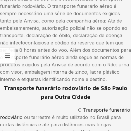
funerário rodoviário. O transporte funerário aéreo é
sempre necessário uma série de documentos exigidos
tanto pela Anvisa, como pela companhia aérea: Ata de
embalsamamento, autorização policial não se opondo ao
transporte, declaração de óbito, declaração de doença
não infectocontagiosa e código da reserva que tem que
ser feita 8 horas antes do voo. Além dos documentos para
o transporte funerário aéreo ainda segue as normas de
produtos exigidos pela Anvisa de acordo com o Rdc: urna
com visor, embalagem interna de zinco, lacre plástico
interno e etiquetas identificando nome e destino.
Transporte funerário rodoviário de São Paulo
para Outra Cidade
O
Transporte funerário
rodoviário
ou terrestre é muito utilizado no Brasil para
curtas distâncias e até para distâncias mais longas