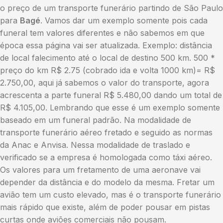
o preço de um transporte funerário partindo de São Paulo
para
Bagé
. Vamos dar um exemplo somente pois cada
funeral tem valores diferentes e não sabemos em que
época essa página vai ser atualizada. Exemplo: distância
de local falecimento até o local de destino 500 km. 500 *
preço do km R$ 2.75 (cobrado ida e volta 1000 km)= R$
2.750,00, aqui já sabemos o valor do transporte, agora
acrescenta a parte funeral R$ 5.480,00 dando um total de
R$ 4.105,00. Lembrando que esse é um exemplo somente
baseado em um funeral padrão. Na modalidade de
transporte funerário aéreo fretado e seguido as normas
da Anac e Anvisa. Nessa modalidade de traslado e
verificado se a empresa é homologada como táxi aéreo.
Os valores para um fretamento de uma aeronave vai
depender da distância e do modelo da mesma. Fretar um
avião tem um custo elevado, mas é o transporte funerário
mais rápido que existe, além de poder pousar em pistas
curtas onde aviões comerciais não pousam.