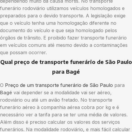
dependendo muito da causa mortis. No transporte
funerário rodoviário utilizamos veículos homologados e
preparados para o devido transporte. A legislação exige
que o veículo tenha uma homologação diferente no
documento do veículo e que seja homologado pelos
órgãos de trânsito. E proibido fazer transporte funerário
em veículos comuns até mesmo devido a contaminações
que possam ocorrer.
Qual preço de transporte funerário de São Paulo
para Bagé
O
Preço de um transporte funerário de São Paulo
para
Bagé
vai depender se a modalidade vai ser aéreo,
rodoviário ou até um avião fretado. No transporte
funerário aéreo à companhia aérea cobra por kg e é
necessário ver a tarifa para se ter uma média de valores.
Além disso é preciso calcular os valores dos serviços
funerários. Na modalidade rodoviário, e mais fácil calcular