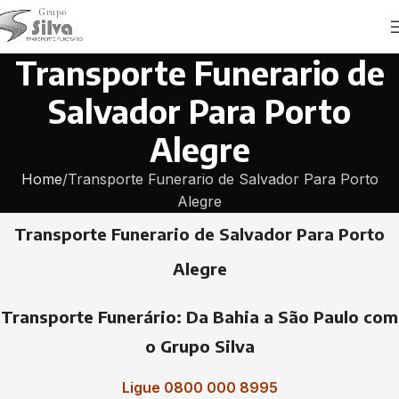
Transporte Funerario de
Salvador Para Porto
Alegre
Home
Transporte Funerario de Salvador Para Porto
Alegre
Transporte Funerario de Salvador Para Porto
Alegre
Transporte Funerário: Da Bahia a São Paulo com
o Grupo Silva
Ligue 0800 000 8995