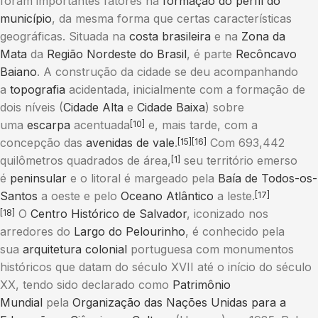
foram importantes fatores na
formação do perfil do
município
, da mesma forma que certas características
geográficas. Situada na
costa brasileira
e na
Zona da
Mata
da
Região Nordeste do Brasil
, é parte
Recôncavo
Baiano
. A construção da cidade se deu acompanhando
a
topografia
acidentada, inicialmente com a formação de
dois níveis (
Cidade Alta
e
Cidade Baixa
) sobre
uma
escarpa
acentuada
e, mais tarde, com a
[10]
concepção das
avenidas de vale
.
Com 693,442
[15]
[16]
quilômetros quadrados de área,
seu território emerso
[1]
é
peninsular
e o litoral é margeado pela
Baía de Todos-os-
Santos
a oeste e pelo
Oceano Atlântico
a leste.
[17]
O
Centro Histórico de Salvador
, iconizado nos
[18]
arredores do
Largo do Pelourinho
, é conhecido pela
sua
arquitetura colonial
portuguesa com monumentos
históricos que datam do século XVII até o início do século
XX, tendo sido declarado como
Patrimônio
Mundial
pela
Organização das Nações Unidas para a