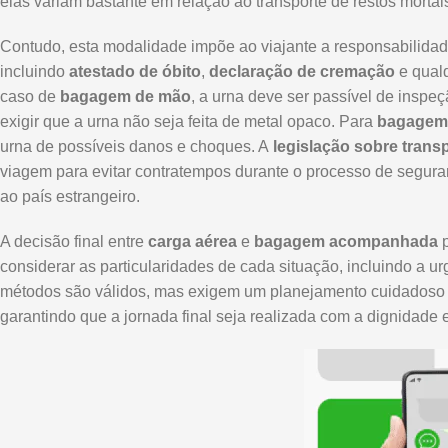
elas variam bastante em relação ao transporte de restos mortai
Contudo, esta modalidade impõe ao viajante a responsabilidade
incluindo
atestado de óbito
,
declaração de cremação
e qual
caso de
bagagem de mão
, a urna deve ser passível de inspe
exigir que a urna não seja feita de metal opaco. Para
bagagem
urna de possíveis danos e choques. A
legislação sobre trans
viagem para evitar contratempos durante o processo de segura
ao país estrangeiro.
A decisão final entre
carga aérea
e
bagagem acompanhada
p
considerar as particularidades de cada situação, incluindo a u
métodos são válidos, mas exigem um planejamento cuidadoso 
garantindo que a jornada final seja realizada com a dignidade 