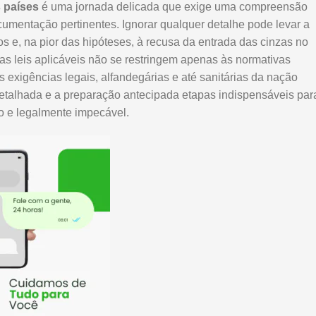
s países
é uma jornada delicada que exige uma compreensão
umentação pertinentes. Ignorar qualquer detalhe pode levar a
os e, na pior das hipóteses, à recusa da entrada das cinzas no
as leis aplicáveis não se restringem apenas às normativas
exigências legais, alfandegárias e até sanitárias da nação
detalhada e a preparação antecipada etapas indispensáveis par
no e legalmente impecável.