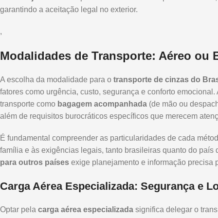
garantindo a aceitação legal no exterior.
,
Modalidades de Transporte: Aéreo o
A escolha da modalidade para o
transporte de cinzas do Bras
fatores como urgência, custo, segurança e conforto emocional.
transporte como
bagagem acompanhada
(de mão ou despach
além de requisitos burocráticos específicos que merecem atenç
É fundamental compreender as particularidades de cada méto
família e às exigências legais, tanto brasileiras quanto do paí
para outros países
exige planejamento e informação precisa pa
Carga Aérea Especializada: Segurança e Log
Optar pela
carga aérea especializada
significa delegar o tran