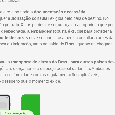
s ou cinzas.
 direta por toda a
documentação necessária
,
quer
autorização consular
exigida pelo país de destino. No
ção por
raio-X
nos pontos de segurança do aeroporto, o que po
 despachada
, a embalagem robusta é crucial para proteger a
porte de cinzas
deve ser minuciosamente consultada antes da
nça ou imigração, tanto na saída do
Brasil
quanto na chegada
ara o
transporte de cinzas do Brasil para outros países
dev
rgência, o orçamento e o desejo pessoal da família. Ambos os
e a conformidade com as regulamentações aplicáveis,
e o respeito que o momento exige.