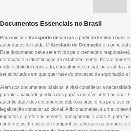
Documentos Essenciais no Brasil
Para iniciar o
transporte de cinzas
a partir do território bras
autoridades de saída. O
Atestado de Cremação
é o principal
Este documento deve ser emitido pelo crematório responsável, 
cremação e a identificação do estabelecimento. Paralelamente
onde o óbito foi registrado, é igualmente crucial, pois valida 
ser solicitados em qualquer fase do processo de exportação e 
Além dos documentos básicos, é vital considerar a necessida
garantir a validade jurídica dos papéis em nível internacional.
autenticidade dos documentos públicos brasileiros para uso e
legalização consular adicional. Adicionalmente, a urna conten
impactos e, preferencialmente, transparente a raios-X, para fa
conforme as diretrizes de companhias aéreas e autoridades de 