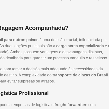
u Bagagem Acompanhada?
il para outros países
é uma decisão crucial, influenciada por
 As duas opções principais são a
carga aérea especializada
e 
ada). Ambas possuem vantagens e desvantagens distintas,
ão detalhada para garantir um processo tranquilo e respeitoso.
do para tomar a decisão mais adequada às necessidades da
s de destino. A complexidade do
transporte de cinzas do Brasil
ra evitar surpresas ou atrasos.
ística Profissional
sporte a empresas de logística e
freight forwarders
com