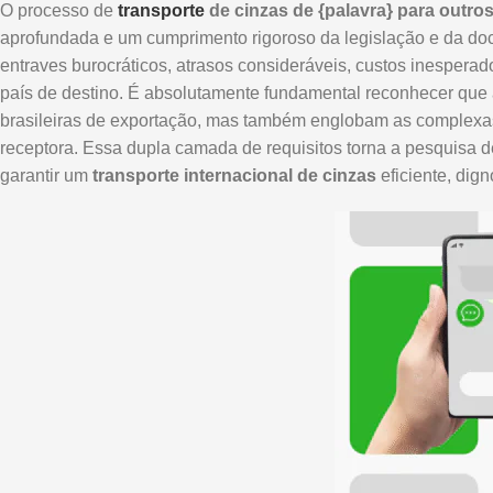
O processo de
transporte
de cinzas de {palavra} para outro
aprofundada e um cumprimento rigoroso da legislação e da doc
entraves burocráticos, atrasos consideráveis, custos inesperad
país de destino. É absolutamente fundamental reconhecer que 
brasileiras de exportação, mas também englobam as complexas 
receptora. Essa dupla camada de requisitos torna a pesquisa 
garantir um
transporte internacional de cinzas
eficiente, dig