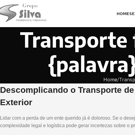
HOME
SE
Transporte 
{palavra
Home
Transp
Descomplicando o Transporte de 
Exterior
Lidar com a perda de um ente querido já é doloroso. Se o desejo
complexidade legal e logística pode gerar incertezas sobre o 