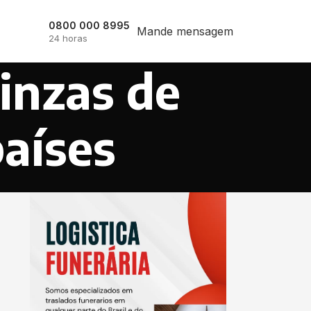
0800 000 8995
Mande mensagem
24 horas
inzas de
países