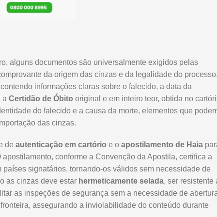
ileiro, alguns documentos são universalmente exigidos pelas
 comprovante da origem das cinzas e da legalidade do processo
contendo informações claras sobre o falecido, a data da
, a
Certidão de Óbito
original e em inteiro teor, obtida no cartór
a identidade do falecido e a causa da morte, elementos que pode
importação das cinzas.
de de
autenticação em cartório
e o
apostilamento de Haia
par
 O apostilamento, conforme a Convenção da Apostila, certifica a
m países signatários, tornando-os válidos sem necessidade de
do as cinzas deve estar
hermeticamente selada
, ser resistente 
cilitar as inspeções de segurança sem a necessidade de abertura
fronteira, assegurando a inviolabilidade do conteúdo durante