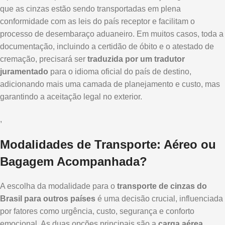
que as cinzas estão sendo transportadas em plena
conformidade com as leis do país receptor e facilitam o
processo de desembaraço aduaneiro. Em muitos casos, toda a
documentação, incluindo a certidão de óbito e o atestado de
cremação, precisará ser
traduzida por um tradutor
juramentado
para o idioma oficial do país de destino,
adicionando mais uma camada de planejamento e custo, mas
garantindo a aceitação legal no exterior.
,
Modalidades de Transporte: Aéreo ou
Bagagem Acompanhada?
A escolha da modalidade para o
transporte de cinzas do
Brasil para outros países
é uma decisão crucial, influenciada
por fatores como urgência, custo, segurança e conforto
emocional. As duas opções principais são a
carga aérea