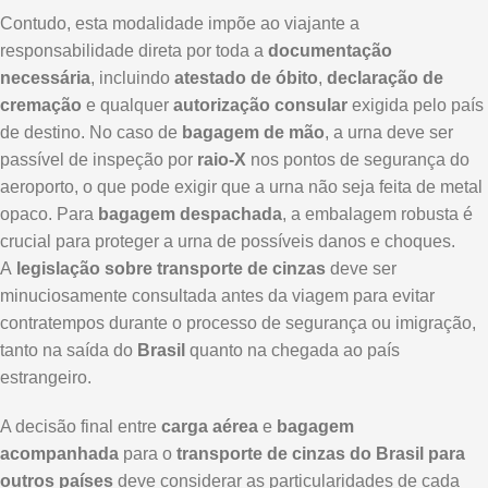
Contudo, esta modalidade impõe ao viajante a
responsabilidade direta por toda a
documentação
necessária
, incluindo
atestado de óbito
,
declaração de
cremação
e qualquer
autorização consular
exigida pelo país
de destino. No caso de
bagagem de mão
, a urna deve ser
passível de inspeção por
raio-X
nos pontos de segurança do
aeroporto, o que pode exigir que a urna não seja feita de metal
opaco. Para
bagagem despachada
, a embalagem robusta é
crucial para proteger a urna de possíveis danos e choques.
A
legislação sobre transporte de cinzas
deve ser
minuciosamente consultada antes da viagem para evitar
contratempos durante o processo de segurança ou imigração,
tanto na saída do
Brasil
quanto na chegada ao país
estrangeiro.
A decisão final entre
carga aérea
e
bagagem
acompanhada
para o
transporte de cinzas do Brasil para
outros países
deve considerar as particularidades de cada