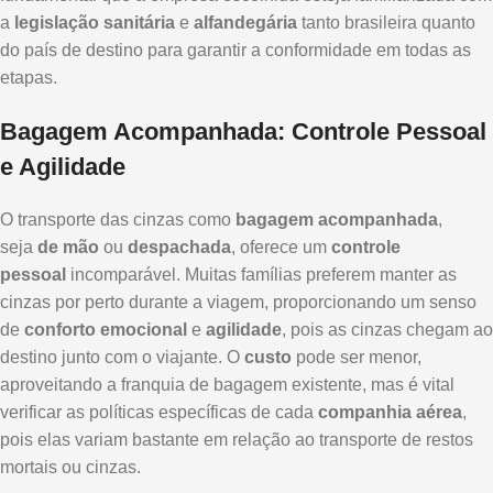
a
legislação sanitária
e
alfandegária
tanto brasileira quanto
do país de destino para garantir a conformidade em todas as
etapas.
Bagagem Acompanhada: Controle Pessoal
e Agilidade
O transporte das cinzas como
bagagem acompanhada
,
seja
de mão
ou
despachada
, oferece um
controle
pessoal
incomparável. Muitas famílias preferem manter as
cinzas por perto durante a viagem, proporcionando um senso
de
conforto emocional
e
agilidade
, pois as cinzas chegam ao
destino junto com o viajante. O
custo
pode ser menor,
aproveitando a franquia de bagagem existente, mas é vital
verificar as políticas específicas de cada
companhia aérea
,
pois elas variam bastante em relação ao transporte de restos
mortais ou cinzas.