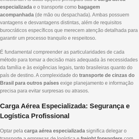
especializada
e o transporte como
bagagem
acompanhada
(de mão ou despachada). Ambas possuem
vantagens e desvantagens distintas, além de requisitos
burocráticos específicos que merecem atenção detalhada para
garantir um processo tranquilo e respeitoso.
É fundamental compreender as particularidades de cada
método para tomar a decisão mais adequada às necessidades
da família e às exigências legais, tanto brasileiras quanto do
país de destino. A complexidade do
transporte de cinzas do
Brasil para outros países
exige planejamento e informação
precisa para evitar surpresas ou atrasos.
Carga Aérea Especializada: Segurança e
Logística Profissional
Optar pela
carga aérea especializada
significa delegar o
transporte a empresas de logística e
freight forwarders
com