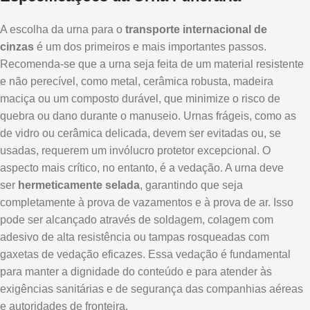
A escolha da urna para o
transporte internacional de
cinzas
é um dos primeiros e mais importantes passos.
Recomenda-se que a urna seja feita de um material resistente
e não perecível, como metal, cerâmica robusta, madeira
maciça ou um composto durável, que minimize o risco de
quebra ou dano durante o manuseio. Urnas frágeis, como as
de vidro ou cerâmica delicada, devem ser evitadas ou, se
usadas, requerem um invólucro protetor excepcional. O
aspecto mais crítico, no entanto, é a vedação. A urna deve
ser
hermeticamente selada
, garantindo que seja
completamente à prova de vazamentos e à prova de ar. Isso
pode ser alcançado através de soldagem, colagem com
adesivo de alta resistência ou tampas rosqueadas com
gaxetas de vedação eficazes. Essa vedação é fundamental
para manter a dignidade do conteúdo e para atender às
exigências sanitárias e de segurança das companhias aéreas
e autoridades de fronteira.