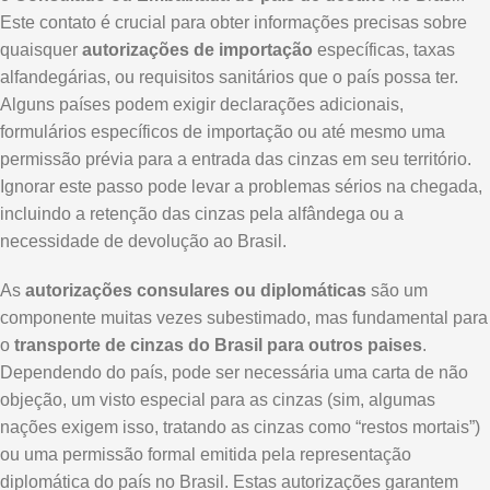
Este contato é crucial para obter informações precisas sobre
quaisquer
autorizações de importação
específicas, taxas
alfandegárias, ou requisitos sanitários que o país possa ter.
Alguns países podem exigir declarações adicionais,
formulários específicos de importação ou até mesmo uma
permissão prévia para a entrada das cinzas em seu território.
Ignorar este passo pode levar a problemas sérios na chegada,
incluindo a retenção das cinzas pela alfândega ou a
necessidade de devolução ao Brasil.
As
autorizações consulares ou diplomáticas
são um
componente muitas vezes subestimado, mas fundamental para
o
transporte de cinzas do Brasil para outros paises
.
Dependendo do país, pode ser necessária uma carta de não
objeção, um visto especial para as cinzas (sim, algumas
nações exigem isso, tratando as cinzas como “restos mortais”)
ou uma permissão formal emitida pela representação
diplomática do país no Brasil. Estas autorizações garantem