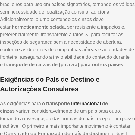
brasileiros para uso em países signatários, tornando-os válidos
sem necessidade de legalização consular adicional.
Adicionalmente, a urna contendo as cinzas deve
estar
hermeticamente selada
, ser resistente a impactos e,
preferencialmente, transparente a raios-X, para facilitar as
inspeções de segurança sem a necessidade de abertura,
conforme as diretrizes de companhias aéreas e autoridades de
fronteira, assegurando a inviolabilidade do conteúdo durante
o
transporte de cinzas de {palavra} para outros paises
.
Exigências do País de Destino e
Autorizações Consulares
As exigências para o
transporte
internacional
de
cinzas
variam consideravelmente de um país para outro,
tornando a investigação das normas do país receptor um passo
inadiável. O primeiro e mais importante movimento é contatar
o
Consulado ou Embaixada do país de destino
no Brasil.