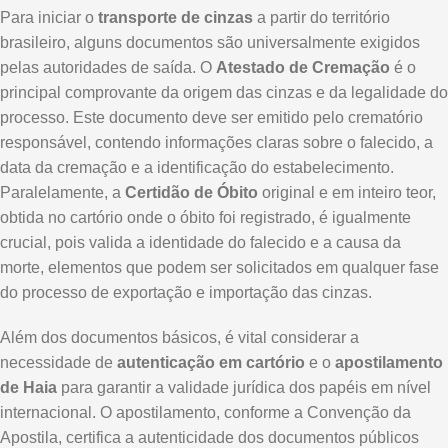
Para iniciar o
transporte de cinzas
a partir do território
brasileiro, alguns documentos são universalmente exigidos
pelas autoridades de saída. O
Atestado de Cremação
é o
principal comprovante da origem das cinzas e da legalidade do
processo. Este documento deve ser emitido pelo crematório
responsável, contendo informações claras sobre o falecido, a
data da cremação e a identificação do estabelecimento.
Paralelamente, a
Certidão de Óbito
original e em inteiro teor,
obtida no cartório onde o óbito foi registrado, é igualmente
crucial, pois valida a identidade do falecido e a causa da
morte, elementos que podem ser solicitados em qualquer fase
do processo de exportação e importação das cinzas.
Além dos documentos básicos, é vital considerar a
necessidade de
autenticação em cartório
e o
apostilamento
de Haia
para garantir a validade jurídica dos papéis em nível
internacional. O apostilamento, conforme a Convenção da
Apostila, certifica a autenticidade dos documentos públicos