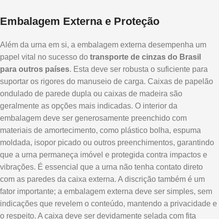
Embalagem Externa e Proteção
Além da urna em si, a embalagem externa desempenha um
papel vital no sucesso do
transporte de cinzas do Brasil
para outros países
. Esta deve ser robusta o suficiente para
suportar os rigores do manuseio de carga. Caixas de papelão
ondulado de parede dupla ou caixas de madeira são
geralmente as opções mais indicadas. O interior da
embalagem deve ser generosamente preenchido com
materiais de amortecimento, como plástico bolha, espuma
moldada, isopor picado ou outros preenchimentos, garantindo
que a urna permaneça imóvel e protegida contra impactos e
vibrações. É essencial que a urna não tenha contato direto
com as paredes da caixa externa. A discrição também é um
fator importante; a embalagem externa deve ser simples, sem
indicações que revelem o conteúdo, mantendo a privacidade e
o respeito. A caixa deve ser devidamente selada com fita