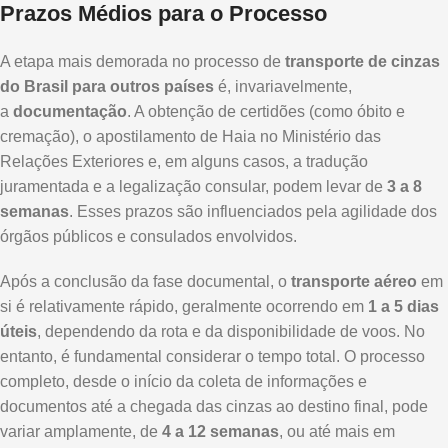
Prazos Médios para o Processo
A etapa mais demorada no processo de
transporte de cinzas
do Brasil para outros países
é, invariavelmente,
a
documentação
. A obtenção de certidões (como óbito e
cremação), o apostilamento de Haia no Ministério das
Relações Exteriores e, em alguns casos, a tradução
juramentada e a legalização consular, podem levar de
3 a 8
semanas
. Esses prazos são influenciados pela agilidade dos
órgãos públicos e consulados envolvidos.
Após a conclusão da fase documental, o
transporte aéreo
em
si é relativamente rápido, geralmente ocorrendo em
1 a 5 dias
úteis
, dependendo da rota e da disponibilidade de voos. No
entanto, é fundamental considerar o tempo total. O processo
completo, desde o início da coleta de informações e
documentos até a chegada das cinzas ao destino final, pode
variar amplamente, de
4 a 12 semanas
, ou até mais em