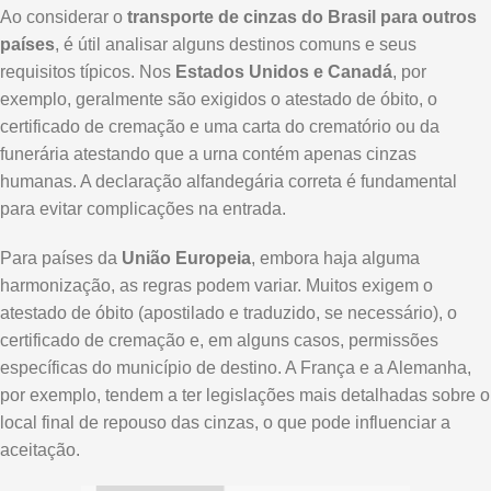
Ao considerar o
transporte de cinzas do Brasil para outros
países
, é útil analisar alguns destinos comuns e seus
requisitos típicos. Nos
Estados Unidos e Canadá
, por
exemplo, geralmente são exigidos o atestado de óbito, o
certificado de cremação e uma carta do crematório ou da
funerária atestando que a urna contém apenas cinzas
humanas. A declaração alfandegária correta é fundamental
para evitar complicações na entrada.
Para países da
União Europeia
, embora haja alguma
harmonização, as regras podem variar. Muitos exigem o
atestado de óbito (apostilado e traduzido, se necessário), o
certificado de cremação e, em alguns casos, permissões
específicas do município de destino. A França e a Alemanha,
por exemplo, tendem a ter legislações mais detalhadas sobre o
local final de repouso das cinzas, o que pode influenciar a
aceitação.