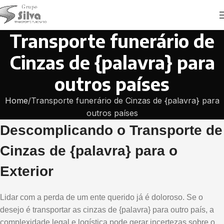
Transporte funerário de
Cinzas de {palavra} para
outros países
Home
Transporte funerário de Cinzas de {palavra} para
outros países
Descomplicando o Transporte de
Cinzas de {palavra} para o
Exterior
Lidar com a perda de um ente querido já é doloroso. Se o
desejo é transportar as cinzas de {palavra} para outro país, a
complexidade legal e logística pode gerar incertezas sobre o