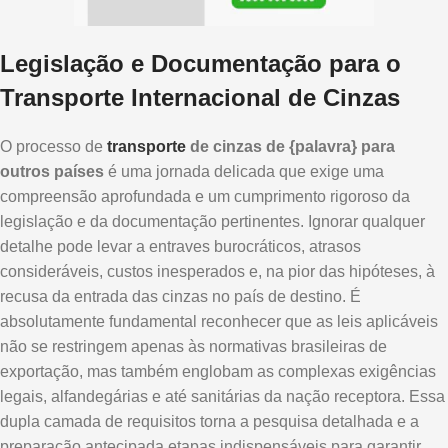
Legislação e Documentação para o
Transporte Internacional de Cinzas
O processo de
transporte
de cinzas de {palavra} para
outros países
é uma jornada delicada que exige uma
compreensão aprofundada e um cumprimento rigoroso da
legislação e da documentação pertinentes. Ignorar qualquer
detalhe pode levar a entraves burocráticos, atrasos
consideráveis, custos inesperados e, na pior das hipóteses, à
recusa da entrada das cinzas no país de destino. É
absolutamente fundamental reconhecer que as leis aplicáveis
não se restringem apenas às normativas brasileiras de
exportação, mas também englobam as complexas exigências
legais, alfandegárias e até sanitárias da nação receptora. Essa
dupla camada de requisitos torna a pesquisa detalhada e a
preparação antecipada etapas indispensáveis para garantir