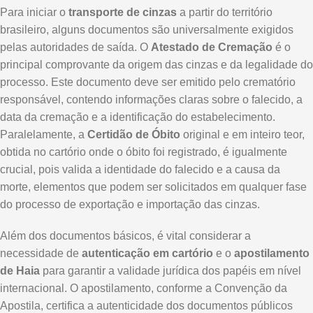
Para iniciar o
transporte de cinzas
a partir do território
brasileiro, alguns documentos são universalmente exigidos
pelas autoridades de saída. O
Atestado de Cremação
é o
principal comprovante da origem das cinzas e da legalidade do
processo. Este documento deve ser emitido pelo crematório
responsável, contendo informações claras sobre o falecido, a
data da cremação e a identificação do estabelecimento.
Paralelamente, a
Certidão de Óbito
original e em inteiro teor,
obtida no cartório onde o óbito foi registrado, é igualmente
crucial, pois valida a identidade do falecido e a causa da
morte, elementos que podem ser solicitados em qualquer fase
do processo de exportação e importação das cinzas.
Além dos documentos básicos, é vital considerar a
necessidade de
autenticação em cartório
e o
apostilamento
de Haia
para garantir a validade jurídica dos papéis em nível
internacional. O apostilamento, conforme a Convenção da
Apostila, certifica a autenticidade dos documentos públicos