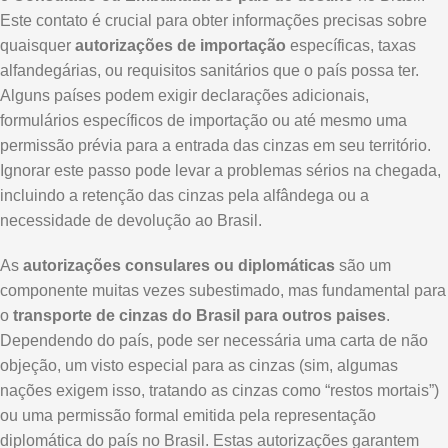
Este contato é crucial para obter informações precisas sobre
quaisquer
autorizações de importação
específicas, taxas
alfandegárias, ou requisitos sanitários que o país possa ter.
Alguns países podem exigir declarações adicionais,
formulários específicos de importação ou até mesmo uma
permissão prévia para a entrada das cinzas em seu território.
Ignorar este passo pode levar a problemas sérios na chegada,
incluindo a retenção das cinzas pela alfândega ou a
necessidade de devolução ao Brasil.
As
autorizações consulares ou diplomáticas
são um
componente muitas vezes subestimado, mas fundamental para
o
transporte de cinzas do Brasil para outros paises
.
Dependendo do país, pode ser necessária uma carta de não
objeção, um visto especial para as cinzas (sim, algumas
nações exigem isso, tratando as cinzas como “restos mortais”)
ou uma permissão formal emitida pela representação
diplomática do país no Brasil. Estas autorizações garantem