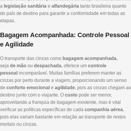
a
legislação sanitária
e
alfandegária
tanto brasileira quanto
do país de destino para garantir a conformidade em todas as
etapas.
Bagagem Acompanhada: Controle Pessoal
e Agilidade
O transporte das cinzas como
bagagem acompanhada
,
seja
de mão
ou
despachada
, oferece um
controle
pessoal
incomparável. Muitas famílias preferem manter as
cinzas por perto durante a viagem, proporcionando um senso
de
conforto emocional
e
agilidade
, pois as cinzas chegam ao
destino junto com o viajante. O
custo
pode ser menor,
aproveitando a franquia de bagagem existente, mas é vital
verificar as políticas específicas de cada
companhia aérea
,
pois elas variam bastante em relação ao transporte de restos
mortais ou cinzas.