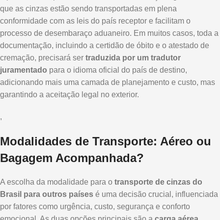
que as cinzas estão sendo transportadas em plena
conformidade com as leis do país receptor e facilitam o
processo de desembaraço aduaneiro. Em muitos casos, toda a
documentação, incluindo a certidão de óbito e o atestado de
cremação, precisará ser
traduzida por um tradutor
juramentado
para o idioma oficial do país de destino,
adicionando mais uma camada de planejamento e custo, mas
garantindo a aceitação legal no exterior.
,
Modalidades de Transporte: Aéreo ou
Bagagem Acompanhada?
A escolha da modalidade para o
transporte de cinzas do
Brasil para outros países
é uma decisão crucial, influenciada
por fatores como urgência, custo, segurança e conforto
emocional. As duas opções principais são a
carga aérea