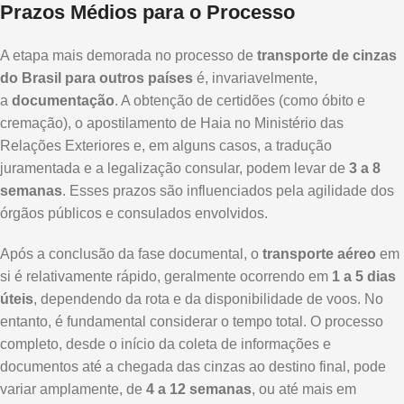
Prazos Médios para o Processo
A etapa mais demorada no processo de
transporte de cinzas
do Brasil para outros países
é, invariavelmente,
a
documentação
. A obtenção de certidões (como óbito e
cremação), o apostilamento de Haia no Ministério das
Relações Exteriores e, em alguns casos, a tradução
juramentada e a legalização consular, podem levar de
3 a 8
semanas
. Esses prazos são influenciados pela agilidade dos
órgãos públicos e consulados envolvidos.
Após a conclusão da fase documental, o
transporte aéreo
em
si é relativamente rápido, geralmente ocorrendo em
1 a 5 dias
úteis
, dependendo da rota e da disponibilidade de voos. No
entanto, é fundamental considerar o tempo total. O processo
completo, desde o início da coleta de informações e
documentos até a chegada das cinzas ao destino final, pode
variar amplamente, de
4 a 12 semanas
, ou até mais em