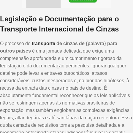
Legislação e Documentação para o
Transporte Internacional de Cinzas
O processo de
transporte
de cinzas de {palavra} para
outros países
é uma jornada delicada que exige uma
compreensão aprofundada e um cumprimento rigoroso da
legislação e da documentação pertinentes. Ignorar qualquer
detalhe pode levar a entraves burocráticos, atrasos
consideráveis, custos inesperados e, na pior das hipóteses, à
recusa da entrada das cinzas no país de destino. É
absolutamente fundamental reconhecer que as leis aplicáveis
não se restringem apenas às normativas brasileiras de
exportação, mas também englobam as complexas exigências
legais, alfandegárias e até sanitárias da nação receptora. Essa
dupla camada de requisitos torna a pesquisa detalhada e a
preparação antecipada etapas indispensáveis para garantir