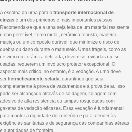
A escolha da urna para o
transporte internacional de
cinzas
é um dos primeiros e mais importantes passos.
Recomenda-se que a urna seja feita de um material resistente
e não perecível, como metal, cerâmica robusta, madeira
maciça ou um composto durável, que minimize o risco de
quebra ou dano durante o manuseio. Urnas frágeis, como as
de vidro ou cerâmica delicada, devem ser evitadas ou, se
usadas, requerem um invólucro protetor excepcional. O
aspecto mais crítico, no entanto, é a vedação. A urna deve
ser
hermeticamente selada
, garantindo que seja
completamente à prova de vazamentos e à prova de ar. Isso
pode ser alcançado através de soldagem, colagem com
adesivo de alta resistência ou tampas rosqueadas com
gaxetas de vedação eficazes. Essa vedação é fundamental
para manter a dignidade do conteúdo e para atender às
exigências sanitárias e de segurança das companhias aéreas
e autoridades de fronteira.