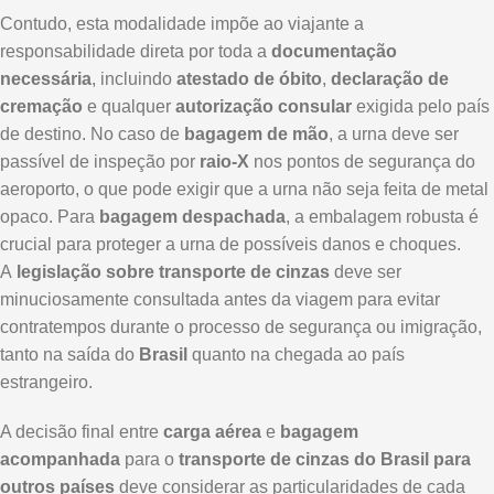
Contudo, esta modalidade impõe ao viajante a
responsabilidade direta por toda a
documentação
necessária
, incluindo
atestado de óbito
,
declaração de
cremação
e qualquer
autorização consular
exigida pelo país
de destino. No caso de
bagagem de mão
, a urna deve ser
passível de inspeção por
raio-X
nos pontos de segurança do
aeroporto, o que pode exigir que a urna não seja feita de metal
opaco. Para
bagagem despachada
, a embalagem robusta é
crucial para proteger a urna de possíveis danos e choques.
A
legislação sobre transporte de cinzas
deve ser
minuciosamente consultada antes da viagem para evitar
contratempos durante o processo de segurança ou imigração,
tanto na saída do
Brasil
quanto na chegada ao país
estrangeiro.
A decisão final entre
carga aérea
e
bagagem
acompanhada
para o
transporte de cinzas do Brasil para
outros países
deve considerar as particularidades de cada