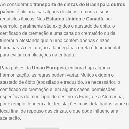
Ao considerar o
transporte de cinzas do Brasil para outros
países
, é útil analisar alguns destinos comuns e seus
requisitos típicos. Nos
Estados Unidos e Canadá
, por
exemplo, geralmente são exigidos o atestado de óbito, o
certificado de cremação e uma carta do crematório ou da
funerária atestando que a urna contém apenas cinzas
humanas. A declaração alfandegária correta é fundamental
para evitar complicações na entrada.
Para países da
União Europeia
, embora haja alguma
harmonização, as regras podem variar. Muitos exigem o
atestado de óbito (apostilado e traduzido, se necessário), o
certificado de cremação e, em alguns casos, permissões
específicas do município de destino. A França e a Alemanha,
por exemplo, tendem a ter legislações mais detalhadas sobre o
local final de repouso das cinzas, o que pode influenciar a
aceitação.