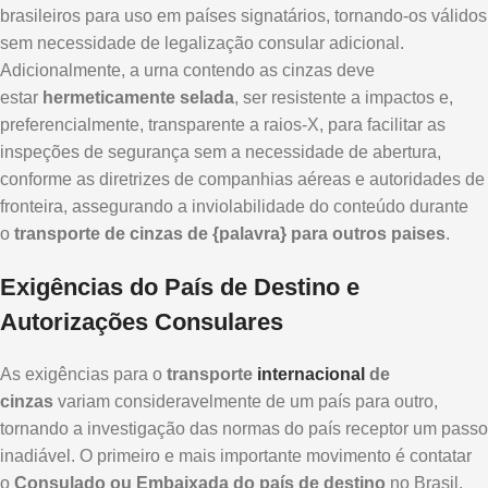
brasileiros para uso em países signatários, tornando-os válidos
sem necessidade de legalização consular adicional.
Adicionalmente, a urna contendo as cinzas deve
estar
hermeticamente selada
, ser resistente a impactos e,
preferencialmente, transparente a raios-X, para facilitar as
inspeções de segurança sem a necessidade de abertura,
conforme as diretrizes de companhias aéreas e autoridades de
fronteira, assegurando a inviolabilidade do conteúdo durante
o
transporte de cinzas de {palavra} para outros paises
.
Exigências do País de Destino e
Autorizações Consulares
As exigências para o
transporte
internacional
de
cinzas
variam consideravelmente de um país para outro,
tornando a investigação das normas do país receptor um passo
inadiável. O primeiro e mais importante movimento é contatar
o
Consulado ou Embaixada do país de destino
no Brasil.