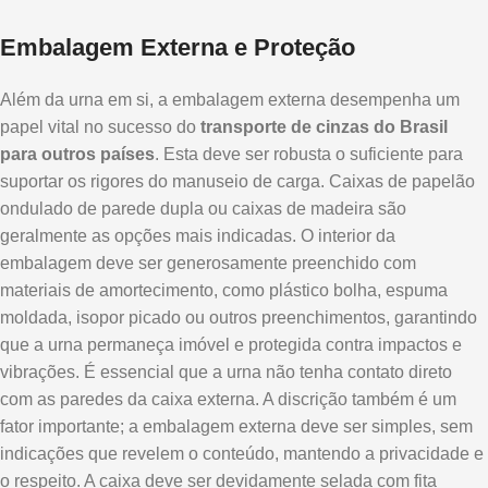
Embalagem Externa e Proteção
Além da urna em si, a embalagem externa desempenha um
papel vital no sucesso do
transporte de cinzas do Brasil
para outros países
. Esta deve ser robusta o suficiente para
suportar os rigores do manuseio de carga. Caixas de papelão
ondulado de parede dupla ou caixas de madeira são
geralmente as opções mais indicadas. O interior da
embalagem deve ser generosamente preenchido com
materiais de amortecimento, como plástico bolha, espuma
moldada, isopor picado ou outros preenchimentos, garantindo
que a urna permaneça imóvel e protegida contra impactos e
vibrações. É essencial que a urna não tenha contato direto
com as paredes da caixa externa. A discrição também é um
fator importante; a embalagem externa deve ser simples, sem
indicações que revelem o conteúdo, mantendo a privacidade e
o respeito. A caixa deve ser devidamente selada com fita