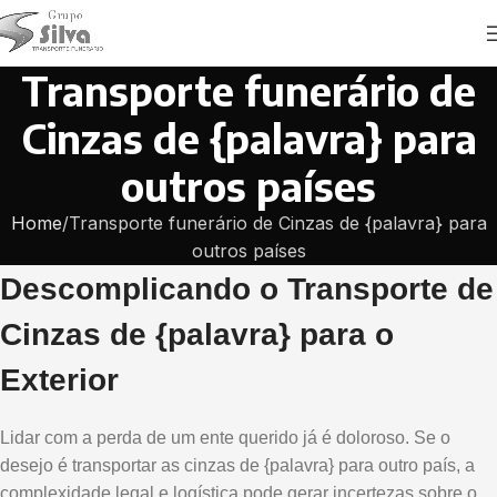
Transporte funerário de
Cinzas de {palavra} para
outros países
Home
Transporte funerário de Cinzas de {palavra} para
outros países
Descomplicando o Transporte de
Cinzas de {palavra} para o
Exterior
Lidar com a perda de um ente querido já é doloroso. Se o
desejo é transportar as cinzas de {palavra} para outro país, a
complexidade legal e logística pode gerar incertezas sobre o