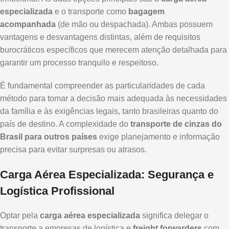
especializada
e o transporte como
bagagem
acompanhada
(de mão ou despachada). Ambas possuem
vantagens e desvantagens distintas, além de requisitos
burocráticos específicos que merecem atenção detalhada para
garantir um processo tranquilo e respeitoso.
É fundamental compreender as particularidades de cada
método para tomar a decisão mais adequada às necessidades
da família e às exigências legais, tanto brasileiras quanto do
país de destino. A complexidade do
transporte de cinzas do
Brasil para outros países
exige planejamento e informação
precisa para evitar surpresas ou atrasos.
Carga Aérea Especializada: Segurança e
Logística Profissional
Optar pela
carga aérea especializada
significa delegar o
transporte a empresas de logística e
freight forwarders
com