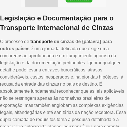
Legislação e Documentação para o
Transporte Internacional de Cinzas
O processo de
transporte
de cinzas de {palavra} para
outros países
é uma jornada delicada que exige uma
compreensão aprofundada e um cumprimento rigoroso da
legislação e da documentação pertinentes. Ignorar qualquer
detalhe pode levar a entraves burocráticos, atrasos
consideráveis, custos inesperados e, na pior das hipóteses, à
recusa da entrada das cinzas no país de destino. É
absolutamente fundamental reconhecer que as leis aplicáveis
não se restringem apenas às normativas brasileiras de
exportação, mas também englobam as complexas exigências
legais, alfandegárias e até sanitárias da nação receptora. Essa
dupla camada de requisitos torna a pesquisa detalhada e a
preparação antecipada etapas indispensáveis para garantir