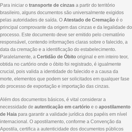
Para iniciar o
transporte de cinzas
a partir do território
brasileiro, alguns documentos são universalmente exigidos
pelas autoridades de saída. O
Atestado de Cremação
é o
principal comprovante da origem das cinzas e da legalidade do
processo. Este documento deve ser emitido pelo crematório
responsável, contendo informações claras sobre o falecido, a
data da cremação e a identificação do estabelecimento.
Paralelamente, a
Certidão de Óbito
original e em inteiro teor,
obtida no cartório onde o óbito foi registrado, é igualmente
crucial, pois valida a identidade do falecido e a causa da
morte, elementos que podem ser solicitados em qualquer fase
do processo de exportação e importação das cinzas.
Além dos documentos básicos, é vital considerar a
necessidade de
autenticação em cartório
e o
apostilamento
de Haia
para garantir a validade jurídica dos papéis em nível
internacional. O apostilamento, conforme a Convenção da
Apostila, certifica a autenticidade dos documentos públicos