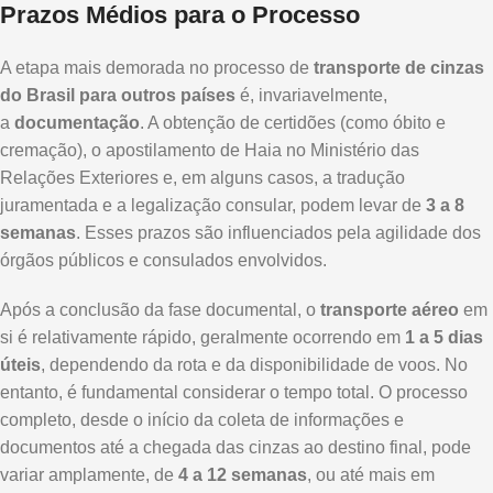
Prazos Médios para o Processo
A etapa mais demorada no processo de
transporte de cinzas
do Brasil para outros países
é, invariavelmente,
a
documentação
. A obtenção de certidões (como óbito e
cremação), o apostilamento de Haia no Ministério das
Relações Exteriores e, em alguns casos, a tradução
juramentada e a legalização consular, podem levar de
3 a 8
semanas
. Esses prazos são influenciados pela agilidade dos
órgãos públicos e consulados envolvidos.
Após a conclusão da fase documental, o
transporte aéreo
em
si é relativamente rápido, geralmente ocorrendo em
1 a 5 dias
úteis
, dependendo da rota e da disponibilidade de voos. No
entanto, é fundamental considerar o tempo total. O processo
completo, desde o início da coleta de informações e
documentos até a chegada das cinzas ao destino final, pode
variar amplamente, de
4 a 12 semanas
, ou até mais em