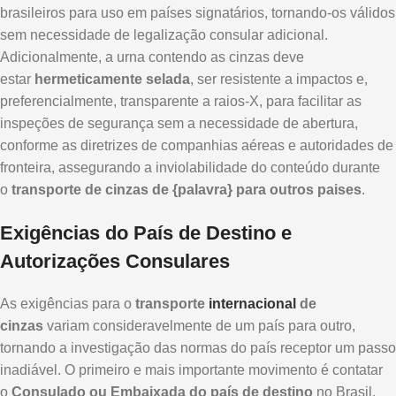
brasileiros para uso em países signatários, tornando-os válidos
sem necessidade de legalização consular adicional.
Adicionalmente, a urna contendo as cinzas deve
estar
hermeticamente selada
, ser resistente a impactos e,
preferencialmente, transparente a raios-X, para facilitar as
inspeções de segurança sem a necessidade de abertura,
conforme as diretrizes de companhias aéreas e autoridades de
fronteira, assegurando a inviolabilidade do conteúdo durante
o
transporte de cinzas de {palavra} para outros paises
.
Exigências do País de Destino e
Autorizações Consulares
As exigências para o
transporte
internacional
de
cinzas
variam consideravelmente de um país para outro,
tornando a investigação das normas do país receptor um passo
inadiável. O primeiro e mais importante movimento é contatar
o
Consulado ou Embaixada do país de destino
no Brasil.