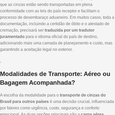
que as cinzas estão sendo transportadas em plena
conformidade com as leis do país receptor e facilitam o
processo de desembaraço aduaneiro. Em muitos casos, toda a
documentação, incluindo a certidão de óbito e o atestado de
cremação, precisará ser
traduzida por um tradutor
juramentado
para o idioma oficial do país de destino,
adicionando mais uma camada de planejamento e custo, mas
garantindo a aceitação legal no exterior.
,
Modalidades de Transporte: Aéreo ou
Bagagem Acompanhada?
A escolha da modalidade para o
transporte de cinzas do
Brasil para outros países
é uma decisão crucial, influenciada
por fatores como urgência, custo, segurança e conforto
emocional. As duas opções principais são a
carga aérea