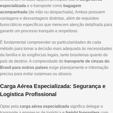
especializada
e o transporte como
bagagem
acompanhada
(de mão ou despachada). Ambas possuem
vantagens e desvantagens distintas, além de requisitos
burocráticos específicos que merecem atenção detalhada para
garantir um processo tranquilo e respeitoso.
É fundamental compreender as particularidades de cada
método para tomar a decisão mais adequada às necessidades
da família e às exigências legais, tanto brasileiras quanto do
país de destino. A complexidade do
transporte de cinzas do
Brasil para outros países
exige planejamento e informação
precisa para evitar surpresas ou atrasos.
Carga Aérea Especializada: Segurança e
Logística Profissional
Optar pela
carga aérea especializada
significa delegar o
transporte a empresas de logística e
freight forwarders
com