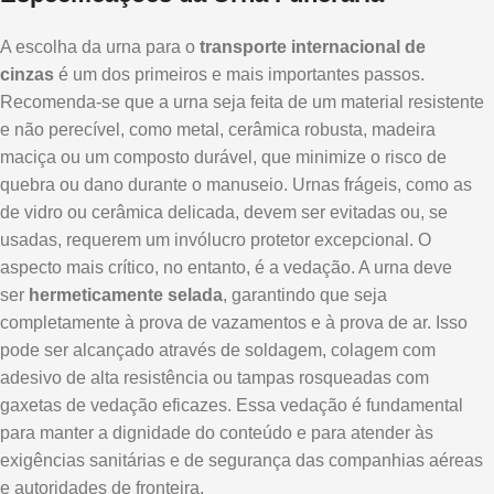
A escolha da urna para o
transporte internacional de
cinzas
é um dos primeiros e mais importantes passos.
Recomenda-se que a urna seja feita de um material resistente
e não perecível, como metal, cerâmica robusta, madeira
maciça ou um composto durável, que minimize o risco de
quebra ou dano durante o manuseio. Urnas frágeis, como as
de vidro ou cerâmica delicada, devem ser evitadas ou, se
usadas, requerem um invólucro protetor excepcional. O
aspecto mais crítico, no entanto, é a vedação. A urna deve
ser
hermeticamente selada
, garantindo que seja
completamente à prova de vazamentos e à prova de ar. Isso
pode ser alcançado através de soldagem, colagem com
adesivo de alta resistência ou tampas rosqueadas com
gaxetas de vedação eficazes. Essa vedação é fundamental
para manter a dignidade do conteúdo e para atender às
exigências sanitárias e de segurança das companhias aéreas
e autoridades de fronteira.