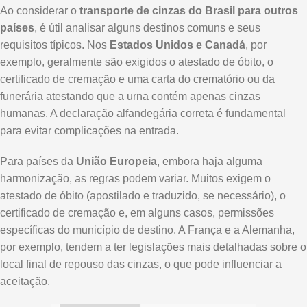
Ao considerar o
transporte de cinzas do Brasil para outros
países
, é útil analisar alguns destinos comuns e seus
requisitos típicos. Nos
Estados Unidos e Canadá
, por
exemplo, geralmente são exigidos o atestado de óbito, o
certificado de cremação e uma carta do crematório ou da
funerária atestando que a urna contém apenas cinzas
humanas. A declaração alfandegária correta é fundamental
para evitar complicações na entrada.
Para países da
União Europeia
, embora haja alguma
harmonização, as regras podem variar. Muitos exigem o
atestado de óbito (apostilado e traduzido, se necessário), o
certificado de cremação e, em alguns casos, permissões
específicas do município de destino. A França e a Alemanha,
por exemplo, tendem a ter legislações mais detalhadas sobre o
local final de repouso das cinzas, o que pode influenciar a
aceitação.