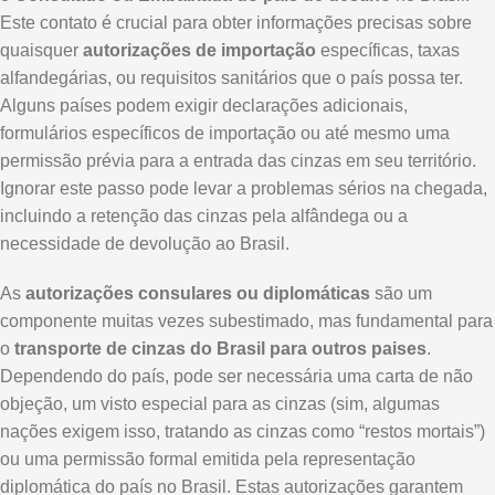
Este contato é crucial para obter informações precisas sobre
quaisquer
autorizações de importação
específicas, taxas
alfandegárias, ou requisitos sanitários que o país possa ter.
Alguns países podem exigir declarações adicionais,
formulários específicos de importação ou até mesmo uma
permissão prévia para a entrada das cinzas em seu território.
Ignorar este passo pode levar a problemas sérios na chegada,
incluindo a retenção das cinzas pela alfândega ou a
necessidade de devolução ao Brasil.
As
autorizações consulares ou diplomáticas
são um
componente muitas vezes subestimado, mas fundamental para
o
transporte de cinzas do Brasil para outros paises
.
Dependendo do país, pode ser necessária uma carta de não
objeção, um visto especial para as cinzas (sim, algumas
nações exigem isso, tratando as cinzas como “restos mortais”)
ou uma permissão formal emitida pela representação
diplomática do país no Brasil. Estas autorizações garantem