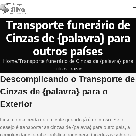
Transporte funerário de
Cinzas de {palavra} para
outros países
Home
Transporte funerário de Cinzas de {palavra} para
outros países
Descomplicando o Transporte de
Cinzas de {palavra} para o
Exterior
Lidar com a perda de um ente querido já é doloroso. Se o
desejo é transportar as cinzas de {palavra} para outro país, a
complexidade legal e logística pode gerar incertezas sobre o