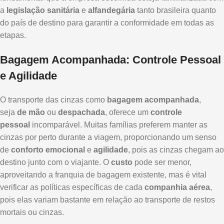
a
legislação sanitária
e
alfandegária
tanto brasileira quanto
do país de destino para garantir a conformidade em todas as
etapas.
Bagagem Acompanhada: Controle Pessoal
e Agilidade
O transporte das cinzas como
bagagem acompanhada
,
seja
de mão
ou
despachada
, oferece um
controle
pessoal
incomparável. Muitas famílias preferem manter as
cinzas por perto durante a viagem, proporcionando um senso
de
conforto emocional
e
agilidade
, pois as cinzas chegam ao
destino junto com o viajante. O
custo
pode ser menor,
aproveitando a franquia de bagagem existente, mas é vital
verificar as políticas específicas de cada
companhia aérea
,
pois elas variam bastante em relação ao transporte de restos
mortais ou cinzas.