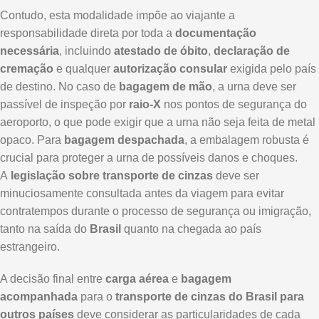
Contudo, esta modalidade impõe ao viajante a
responsabilidade direta por toda a
documentação
necessária
, incluindo
atestado de óbito
,
declaração de
cremação
e qualquer
autorização consular
exigida pelo país
de destino. No caso de
bagagem de mão
, a urna deve ser
passível de inspeção por
raio-X
nos pontos de segurança do
aeroporto, o que pode exigir que a urna não seja feita de metal
opaco. Para
bagagem despachada
, a embalagem robusta é
crucial para proteger a urna de possíveis danos e choques.
A
legislação sobre transporte de cinzas
deve ser
minuciosamente consultada antes da viagem para evitar
contratempos durante o processo de segurança ou imigração,
tanto na saída do
Brasil
quanto na chegada ao país
estrangeiro.
A decisão final entre
carga aérea
e
bagagem
acompanhada
para o
transporte de cinzas do Brasil para
outros países
deve considerar as particularidades de cada