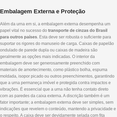
Embalagem Externa e Proteção
Além da urna em si, a embalagem externa desempenha um
papel vital no sucesso do
transporte de cinzas do Brasil
para outros países
. Esta deve ser robusta o suficiente para
suportar os rigores do manuseio de carga. Caixas de papelão
ondulado de parede dupla ou caixas de madeira são
geralmente as opções mais indicadas. O interior da
embalagem deve ser generosamente preenchido com
materiais de amortecimento, como plástico bolha, espuma
moldada, isopor picado ou outros preenchimentos, garantindo
que a urna permaneça imóvel e protegida contra impactos e
vibrações. É essencial que a urna não tenha contato direto
com as paredes da caixa externa. A discrição também é um
fator importante; a embalagem externa deve ser simples, sem
indicações que revelem o conteúdo, mantendo a privacidade e
o respeito. A caixa deve ser devidamente selada com fita