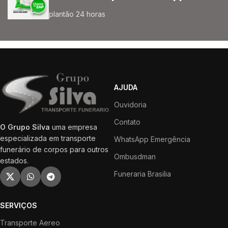
plantão 24 horas
AJUDA
Ouvidoria
Contato
O Grupo Silva
uma empresa
especializada em transporte
WhatsApp Emergência
funerário de corpos para outros
Ombusdman
estados.
Funeraria Brasilia
SERVIÇOS
Transporte Aereo