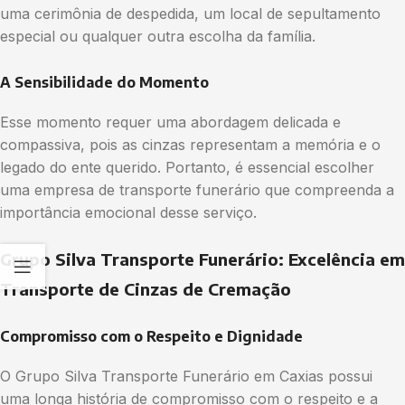
uma cerimônia de despedida, um local de sepultamento
especial ou qualquer outra escolha da família.
A Sensibilidade do Momento
Esse momento requer uma abordagem delicada e
compassiva, pois as cinzas representam a memória e o
legado do ente querido. Portanto, é essencial escolher
uma empresa de transporte funerário que compreenda a
importância emocional desse serviço.
Grupo Silva Transporte Funerário: Excelência em
Transporte de Cinzas de Cremação
Compromisso com o Respeito e Dignidade
O Grupo Silva Transporte Funerário em Caxias possui
uma longa história de compromisso com o respeito e a