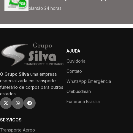
plantão 24 horas
AJUDA
Ouvidoria
Contato
O Grupo Silva
uma empresa
especializada em transporte
WhatsApp Emergência
funerário de corpos para outros
Ombusdman
estados.
Funeraria Brasilia
SERVIÇOS
Transporte Aereo