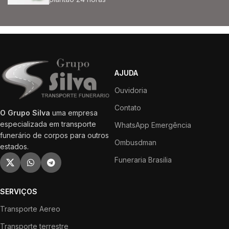
AJUDA
Ouvidoria
Contato
O Grupo Silva
uma empresa
especializada em transporte
WhatsApp Emergência
funerário de corpos para outros
Ombusdman
estados.
Funeraria Brasilia
SERVIÇOS
Transporte Aereo
Transporte terrestre