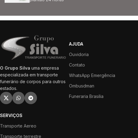
AJUDA
Ouvidoria
Contato
O Grupo Silva
uma empresa
especializada em transporte
WhatsApp Emergência
funerário de corpos para outros
Ombusdman
estados.
Funeraria Brasilia
SERVIÇOS
Transporte Aereo
Transporte terrestre