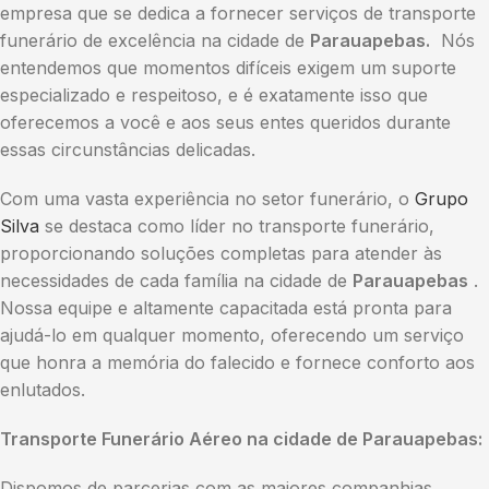
empresa que se dedica a fornecer serviços de transporte
funerário de excelência na cidade de
Parauapebas.
Nós
entendemos que momentos difíceis exigem um suporte
especializado e respeitoso, e é exatamente isso que
oferecemos a você e aos seus entes queridos durante
essas circunstâncias delicadas.
Com uma vasta experiência no setor funerário, o
Grupo
Silva
se destaca como líder no transporte funerário,
proporcionando soluções completas para atender às
necessidades de cada família na cidade de
Parauapebas
.
Nossa equipe e altamente capacitada está pronta para
ajudá-lo em qualquer momento, oferecendo um serviço
que honra a memória do falecido e fornece conforto aos
enlutados.
Transporte Funerário Aéreo na cidade de Parauapebas:
Dispomos de parcerias com as maiores companhias