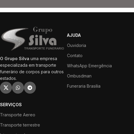
AJUDA
Ouvidoria
Contato
O Grupo Silva
uma empresa
especializada em transporte
WhatsApp Emergência
funerário de corpos para outros
Ombusdman
estados.
Funeraria Brasilia
SERVIÇOS
Transporte Aereo
Transporte terrestre