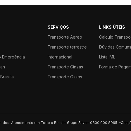
SERVIÇOS
LINKS ÚTEIS
Transporte Aereo
Calculo Transpo
Transporte terrestre
Dúvidas Comun
 Emergência
Internacional
Lista IML
an
Transporte Cinzas
Forma de Paga
Brasilia
Transporte Ossos
rvados. Atendimento em Todo o Brasil –
Grupo Silva
– 0800 000 8995 –
Criaç