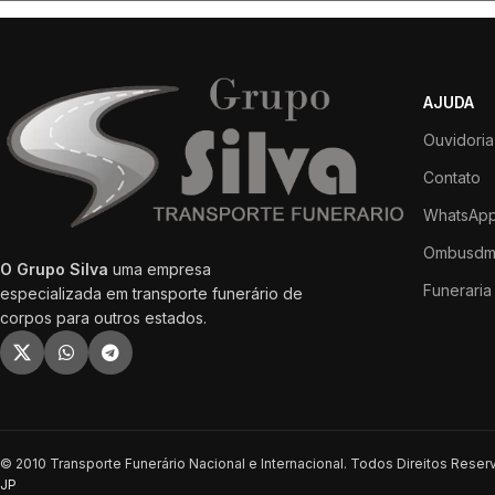
AJUDA
Ouvidoria
Contato
WhatsApp
Ombusdm
O Grupo Silva
uma empresa
Funeraria 
especializada em transporte funerário de
corpos para outros estados.
© 2010 Transporte Funerário Nacional e Internacional. Todos Direitos Rese
JP