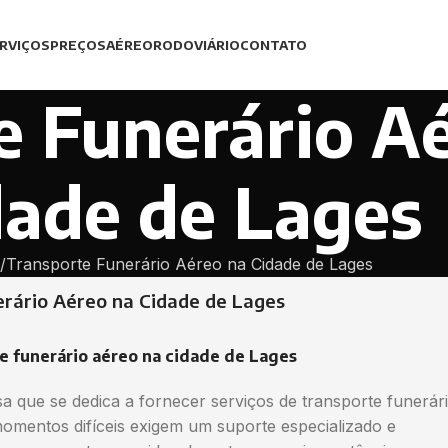
RVIÇOS
PREÇOS
AÉREO
RODOVIÁRIO
CONTATO
e Funerário A
dade de Lages
Transporte Funerário Aéreo na Cidade de Lages
erário Aéreo na Cidade de Lages
e funerário aéreo na cidade de Lages
 que se dedica a fornecer serviços de transporte funerár
entos difíceis exigem um suporte especializado e