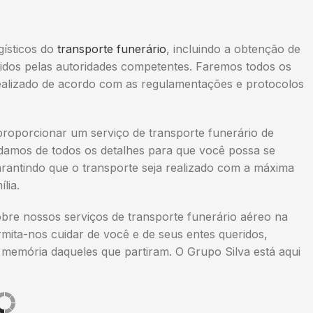
gísticos do
transporte funerário
, incluindo a obtenção de
gidos pelas autoridades competentes. Faremos todos os
 realizado de acordo com as regulamentações e protocolos
proporcionar um serviço de transporte funerário de
uidamos de todos os detalhes para que você possa se
rantindo que o transporte seja realizado com a máxima
lia.
re nossos serviços de transporte funerário aéreo na
rmita-nos cuidar de você e de seus entes queridos,
memória daqueles que partiram. O Grupo Silva está aqui