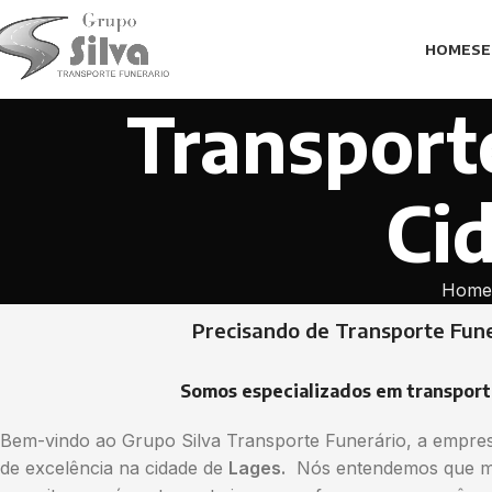
HOME
SE
Transport
Ci
Home
Precisando de Transporte Fun
Somos especializados em transport
Bem-vindo ao Grupo Silva Transporte Funerário, a empresa
de excelência na cidade de
Lages.
Nós entendemos que mom