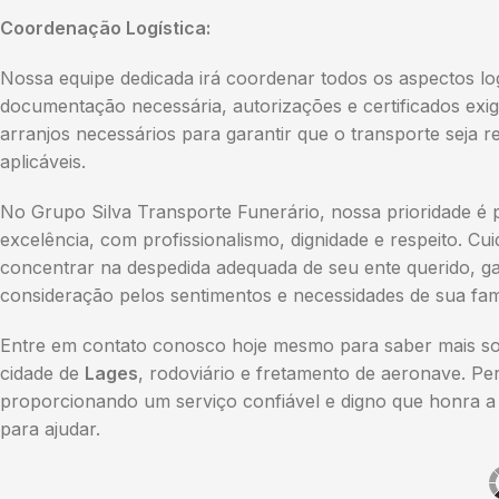
Coordenação Logística:
Nossa equipe dedicada irá coordenar todos os aspectos lo
documentação necessária, autorizações e certificados exi
arranjos necessários para garantir que o transporte seja
aplicáveis.
No Grupo Silva Transporte Funerário, nossa prioridade é 
excelência, com profissionalismo, dignidade e respeito. C
concentrar na despedida adequada de seu ente querido, ga
consideração pelos sentimentos e necessidades de sua famí
Entre em contato conosco hoje mesmo para saber mais sob
cidade de
Lages
, rodoviário e fretamento de aeronave. Pe
proporcionando um serviço confiável e digno que honra a 
para ajudar.