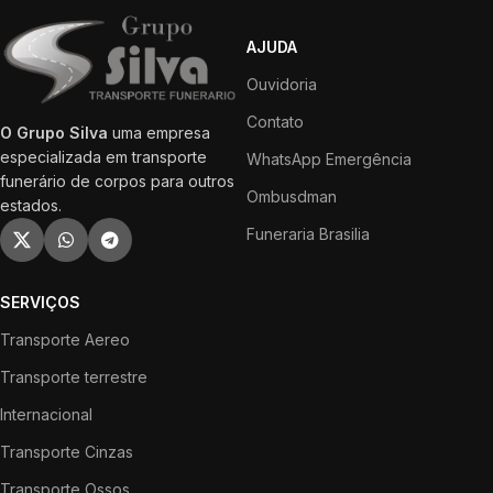
AJUDA
Ouvidoria
Contato
O Grupo Silva
uma empresa
especializada em transporte
WhatsApp Emergência
funerário de corpos para outros
Ombusdman
estados.
Funeraria Brasilia
SERVIÇOS
Transporte Aereo
Transporte terrestre
Internacional
Transporte Cinzas
Transporte Ossos