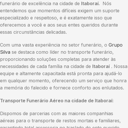
funerário de excelência na cidade de
Itaboraí.
Nós
entendemos que momentos difíceis exigem um suporte
especializado e respeitoso, e é exatamente isso que
oferecemos a você e aos seus entes queridos durante
essas circunstâncias delicadas.
Com uma vasta experiência no setor funerário, o
Grupo
Silva
se destaca como líder no transporte funerário,
proporcionando soluções completas para atender às
necessidades de cada família na cidade de
Itaboraí
. Nossa
equipe e altamente capacitada está pronta para ajudá-lo
em qualquer momento, oferecendo um serviço que honra
a memória do falecido e fornece conforto aos enlutados.
Transporte Funerário Aéreo na cidade de Itaboraí:
Dispomos de parcerias com as maiores companhias
aéreas para o transporte de restos mortais e familiares,
garantindo total assessoria no traslado do ente querido.