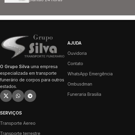
AJUDA
Ouvidoria
Contato
O Grupo Silva
uma empresa
especializada em transporte
WhatsApp Emergência
funerário de corpos para outros
Ombusdman
estados.
Funeraria Brasilia
SERVIÇOS
Transporte Aereo
Transporte terrestre