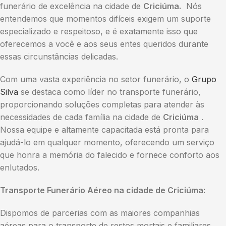
funerário de excelência na cidade de
Criciúma.
Nós
entendemos que momentos difíceis exigem um suporte
especializado e respeitoso, e é exatamente isso que
oferecemos a você e aos seus entes queridos durante
essas circunstâncias delicadas.
Com uma vasta experiência no setor funerário, o
Grupo
Silva
se destaca como líder no transporte funerário,
proporcionando soluções completas para atender às
necessidades de cada família na cidade de
Criciúma
.
Nossa equipe e altamente capacitada está pronta para
ajudá-lo em qualquer momento, oferecendo um serviço
que honra a memória do falecido e fornece conforto aos
enlutados.
Transporte Funerário Aéreo na cidade de Criciúma:
Dispomos de parcerias com as maiores companhias
aéreas para o transporte de restos mortais e familiares,