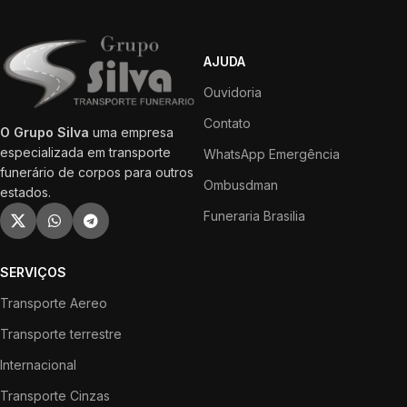
AJUDA
Ouvidoria
Contato
O Grupo Silva
uma empresa
especializada em transporte
WhatsApp Emergência
funerário de corpos para outros
Ombusdman
estados.
Funeraria Brasilia
SERVIÇOS
Transporte Aereo
Transporte terrestre
Internacional
Transporte Cinzas