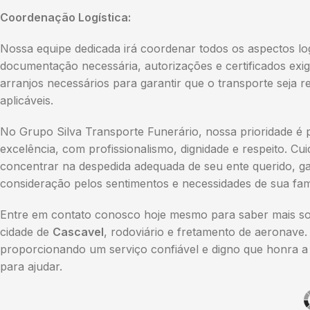
Coordenação Logística:
Nossa equipe dedicada irá coordenar todos os aspectos lo
documentação necessária, autorizações e certificados exi
arranjos necessários para garantir que o transporte seja
aplicáveis.
No Grupo Silva Transporte Funerário, nossa prioridade é 
excelência, com profissionalismo, dignidade e respeito. C
concentrar na despedida adequada de seu ente querido, ga
consideração pelos sentimentos e necessidades de sua famí
Entre em contato conosco hoje mesmo para saber mais sob
cidade de
Cascavel
, rodoviário e fretamento de aeronave.
proporcionando um serviço confiável e digno que honra a 
para ajudar.