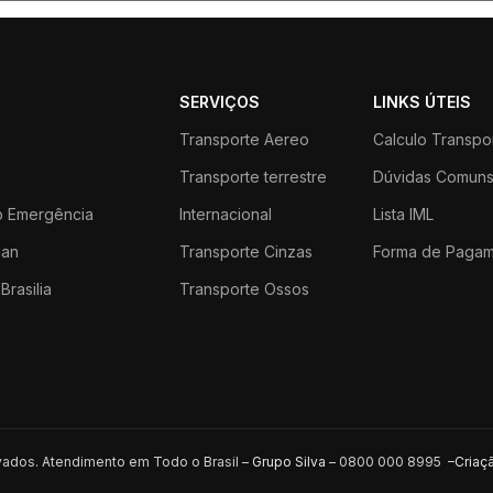
SERVIÇOS
LINKS ÚTEIS
Transporte Aereo
Calculo Transpo
Transporte terrestre
Dúvidas Comun
 Emergência
Internacional
Lista IML
an
Transporte Cinzas
Forma de Paga
Brasilia
Transporte Ossos
rvados. Atendimento em Todo o Brasil –
Grupo Silva
– 0800 000 8995 –
Criaç