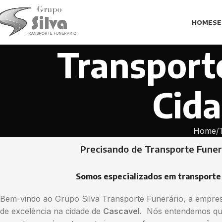
HOME
SE
Transport
Cida
Home
Precisando de Transporte Funer
Somos especializados em transporte 
Bem-vindo ao Grupo Silva Transporte Funerário, a empresa
de excelência na cidade de
Cascavel.
Nós entendemos que 