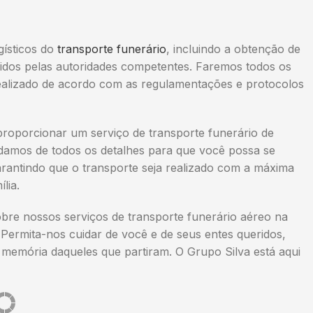
gísticos do
transporte funerário
, incluindo a obtenção de
gidos pelas autoridades competentes. Faremos todos os
 realizado de acordo com as regulamentações e protocolos
proporcionar um serviço de transporte funerário de
uidamos de todos os detalhes para que você possa se
rantindo que o transporte seja realizado com a máxima
lia.
re nossos serviços de transporte funerário aéreo na
 Permita-nos cuidar de você e de seus entes queridos,
memória daqueles que partiram. O Grupo Silva está aqui