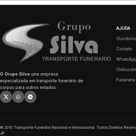
AJUDA
Ouvidoria
Contato
WhatsApp
Ombusdm
O Grupo Silva
uma empresa
Funeraria 
especializada em transporte funerário de
corpos para outros estados.
© 2010 Transporte Funerário Nacional e Internacional. Todos Direitos Rese
JP