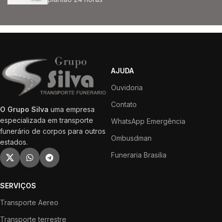
AJUDA
Ouvidoria
Contato
O Grupo Silva
uma empresa
especializada em transporte
WhatsApp Emergência
funerário de corpos para outros
Ombusdman
estados.
Funeraria Brasilia
SERVIÇOS
Transporte Aereo
Transporte terrestre