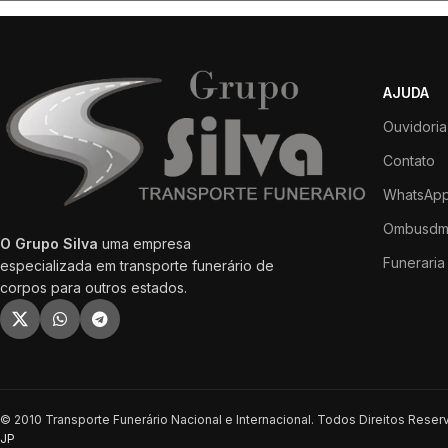
AJUDA
Ouvidoria
Contato
WhatsApp
Ombusdm
O Grupo Silva
uma empresa
Funeraria 
especializada em transporte funerário de
corpos para outros estados.
© 2010 Transporte Funerário Nacional e Internacional. Todos Direitos Rese
JP