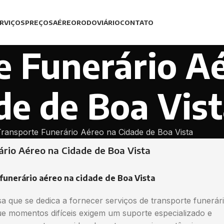
RVIÇOS
PREÇOS
AÉREO
RODOVIÁRIO
CONTATO
e Funerário A
de de Boa Vis
Transporte Funerário Aéreo na Cidade de Boa Vista
ário Aéreo na Cidade de Boa Vista
funerário aéreo na cidade de Boa Vista
 que se dedica a fornecer serviços de transporte funerár
momentos difíceis exigem um suporte especializado e