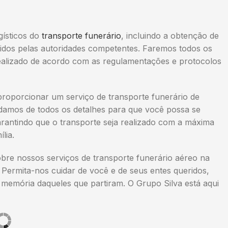
gísticos do
transporte funerário
, incluindo a obtenção de
gidos pelas autoridades competentes. Faremos todos os
 realizado de acordo com as regulamentações e protocolos
proporcionar um serviço de transporte funerário de
uidamos de todos os detalhes para que você possa se
rantindo que o transporte seja realizado com a máxima
lia.
re nossos serviços de transporte funerário aéreo na
 Permita-nos cuidar de você e de seus entes queridos,
memória daqueles que partiram. O Grupo Silva está aqui