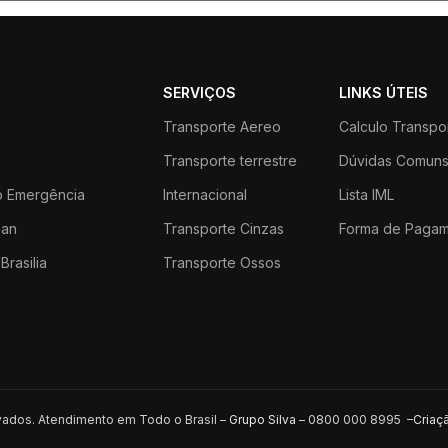
SERVIÇOS
LINKS ÚTEIS
Transporte Aereo
Calculo Transpo
Transporte terrestre
Dúvidas Comun
 Emergência
Internacional
Lista IML
an
Transporte Cinzas
Forma de Paga
Brasilia
Transporte Ossos
rvados. Atendimento em Todo o Brasil –
Grupo Silva
– 0800 000 8995 –
Criaç