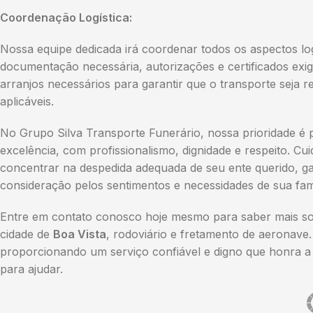
Coordenação Logística:
Nossa equipe dedicada irá coordenar todos os aspectos lo
documentação necessária, autorizações e certificados exi
arranjos necessários para garantir que o transporte seja
aplicáveis.
No Grupo Silva Transporte Funerário, nossa prioridade é 
excelência, com profissionalismo, dignidade e respeito. C
concentrar na despedida adequada de seu ente querido, ga
consideração pelos sentimentos e necessidades de sua famí
Entre em contato conosco hoje mesmo para saber mais sob
cidade de
Boa Vista
, rodoviário e fretamento de aeronave.
proporcionando um serviço confiável e digno que honra a 
para ajudar.