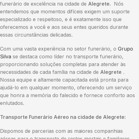
funerário de excelência na cidade de
Alegrete.
Nós
entendemos que momentos difíceis exigem um suporte
especializado e respeitoso, e é exatamente isso que
oferecemos a você e aos seus entes queridos durante
essas circunstâncias delicadas.
Com uma vasta experiência no setor funerário, o
Grupo
Silva
se destaca como líder no transporte funerário,
proporcionando soluções completas para atender às
necessidades de cada família na cidade de
Alegrete
.
Nossa equipe e altamente capacitada está pronta para
ajudá-lo em qualquer momento, oferecendo um serviço
que honra a memória do falecido e fornece conforto aos
enlutados.
Transporte Funerário Aéreo na cidade de Alegrete:
Dispomos de parcerias com as maiores companhias
aéreas para o transporte de restos mortais e familiares,