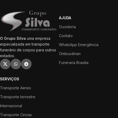
AJUDA
Ouvidoria
Contato
O Grupo Silva
uma empresa
especializada em transporte
WhatsApp Emergência
funerário de corpos para outros
Ombusdman
estados.
Funeraria Brasilia
SERVIÇOS
Transporte Aereo
Transporte terrestre
Internacional
Transporte Cinzas