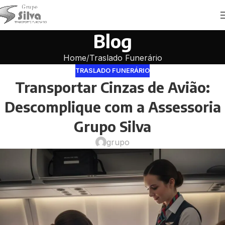
Blog
Home
Traslado Funerário
TRASLADO FUNERÁRIO
Transportar Cinzas de Avião:
Descomplique com a Assessoria
Grupo Silva
grupo