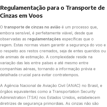
Regulamentação para o Transporte de
Cinzas em Voos
O
transporte de cinzas no avião
é um processo que,
embora sensível, é perfeitamente viável, desde que
observadas as
regulamentações
específicas que o
regem. Estas normas visam garantir a segurança do voo e
o respeito aos restos cremados, seja de entes queridos ou
de animais de estimação. A complexidade reside na
variação das leis entre países e até mesmo entre
companhias aéreas, tornando a informação prévia e
detalhada crucial para evitar contratempos.
A Agência Nacional de Aviação Civil (ANAC) no Brasil, e
órgãos equivalentes como a Transportation Security
Administration (TSA) nos Estados Unidos, estabelecem
diretrizes de segurança primordiais. As cinzas não são