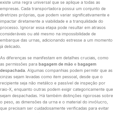
existe uma regra universal que se aplique a todas as
empresas. Cada transportadora possui um conjunto de
diretrizes próprias, que podem variar significativamente e
impactar diretamente a viabilidade e a tranquilidade do
processo. Ignorar essa etapa pode resultar em atrasos
consideráveis ou até mesmo na impossibilidade de
embarque das urnas, adicionando estresse a um momento
já delicado.
As diferenças se manifestam em detalhes cruciais, como
as permissões para
bagagem de mão
e
bagagem
despachada
. Algumas companhias podem permitir que as
cinzas sejam levadas como item pessoal, desde que o
recipiente seja não metálico e passível de inspeção por
raio-X, enquanto outras podem exigir categoricamente que
sejam despachadas. Há também distinções rigorosas sobre
o peso, as dimensões da urna e o material do invólucro,
que precisam ser cuidadosamente verificadas para evitar