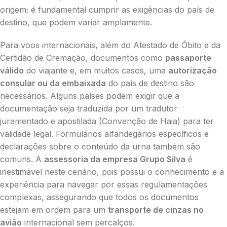
origem; é fundamental cumprir as exigências do país de
destino, que podem variar amplamente.
Para voos internacionais, além do Atestado de Óbito e da
Certidão de Cremação, documentos como
passaporte
válido
do viajante e, em muitos casos, uma
autorização
consular ou da embaixada
do país de destino são
necessários. Alguns países podem exigir que a
documentação seja traduzida por um tradutor
juramentado e apostilada (Convenção de Haia) para ter
validade legal. Formulários alfandegários específicos e
declarações sobre o conteúdo da urna também são
comuns. A
assessoria da empresa Grupo Silva
é
inestimável neste cenário, pois possui o conhecimento e a
experiência para navegar por essas regulamentações
complexas, assegurando que todos os documentos
estejam em ordem para um
transporte de cinzas no
avião
internacional sem percalços.