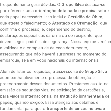
frequentemente gera dúvidas. O
Grupo Silva
destaca-se
por oferecer uma
orientação detalhada e precisa
sobre
cada papel necessário. Isso inclui a
Certidão de Óbito
,
que atesta o falecimento; o
Atestado de Cremação
, que
confirma o processo; e, dependendo do destino,
declarações específicas da urna ou do recipiente, que
devem seguir padrões de segurança. Nossa equipe verifica
a validade e a completude de cada documento,
assegurando que não haverá surpresas no momento do
embarque, seja em voos nacionais ou internacionais.
Além de listar os requisitos, a
assessoria do Grupo Silva
acompanha ativamente o processo de obtenção e
preenchimento desses documentos. Prestamos auxílio na
emissão de segundas vias, na solicitação de certidões e,
para viagens internacionais, na
tradução juramentada
de
papéis, quando exigido. Essa atenção aos detalhes é
fundamental para que o
transporte de cinzas no aviao