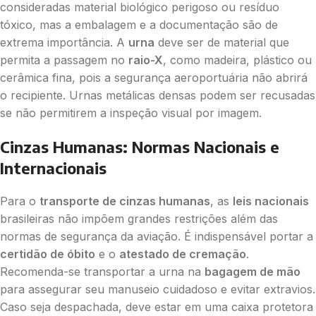
consideradas material biológico perigoso ou resíduo
tóxico, mas a embalagem e a documentação são de
extrema importância. A
urna
deve ser de material que
permita a passagem no
raio-X
, como madeira, plástico ou
cerâmica fina, pois a segurança aeroportuária não abrirá
o recipiente. Urnas metálicas densas podem ser recusadas
se não permitirem a inspeção visual por imagem.
Cinzas Humanas: Normas Nacionais e
Internacionais
Para o
transporte de cinzas humanas
, as
leis nacionais
brasileiras não impõem grandes restrições além das
normas de segurança da aviação. É indispensável portar a
certidão de óbito
e o
atestado de cremação
.
Recomenda-se transportar a urna na
bagagem de mão
para assegurar seu manuseio cuidadoso e evitar extravios.
Caso seja despachada, deve estar em uma caixa protetora