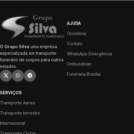
AJUDA
Ouvidoria
Contato
O Grupo Silva
uma empresa
especializada em transporte
WhatsApp Emergência
funerário de corpos para outros
Ombusdman
estados.
Funeraria Brasilia
SERVIÇOS
Transporte Aereo
Transporte terrestre
Internacional
Transporte Cinzas