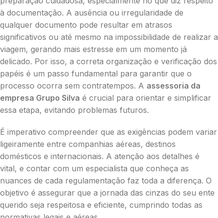
preparação cuidadosa, especialmente no que diz respeito
à documentação. A ausência ou irregularidade de
qualquer documento pode resultar em atrasos
significativos ou até mesmo na impossibilidade de realizar a
viagem, gerando mais estresse em um momento já
delicado. Por isso, a correta organização e verificação dos
papéis é um passo fundamental para garantir que o
processo ocorra sem contratempos. A
assessoria da
empresa Grupo Silva
é crucial para orientar e simplificar
essa etapa, evitando problemas futuros.
É imperativo compreender que as exigências podem variar
ligeiramente entre companhias aéreas, destinos
domésticos e internacionais. A atenção aos detalhes é
vital, e contar com um especialista que conheça as
nuances de cada regulamentação faz toda a diferença. O
objetivo é assegurar que a jornada das cinzas do seu ente
querido seja respeitosa e eficiente, cumprindo todas as
normativas legais e aéreas.