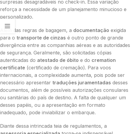
surpresas desagradáveis no check-in. Essa variação
reforça a necessidade de um planejamento minucioso e
personalizado.
Além das regras de bagagem, a
documentação
exigida
para o
transporte de cinzas
é outro ponto de grande
divergência entre as companhias aéreas e as autoridades
de segurança. Geralmente, são solicitadas cópias
autenticadas do
atestado de óbito
e do
cremation
certificate
(certificado de cremação). Para voos
internacionais, a complexidade aumenta, pois pode ser
necessário apresentar
traduções juramentadas
desses
documentos, além de possíveis autorizações consulares
ou sanitárias do país de destino. A falta de qualquer um
desses papéis, ou a apresentação em formato
inadequado, pode inviabilizar o embarque.
Diante dessa intrincada teia de regulamentos, a
assessoria especializada
torna-se indispensável.