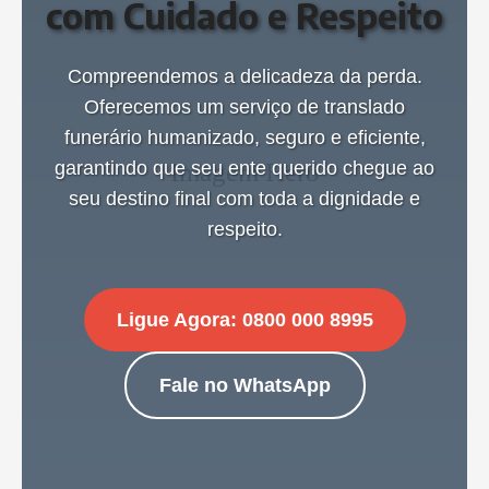
com Cuidado e Respeito
Compreendemos a delicadeza da perda.
Oferecemos um serviço de translado
funerário humanizado, seguro e eficiente,
garantindo que seu ente querido chegue ao
seu destino final com toda a dignidade e
respeito.
Ligue Agora: 0800 000 8995
Fale no WhatsApp