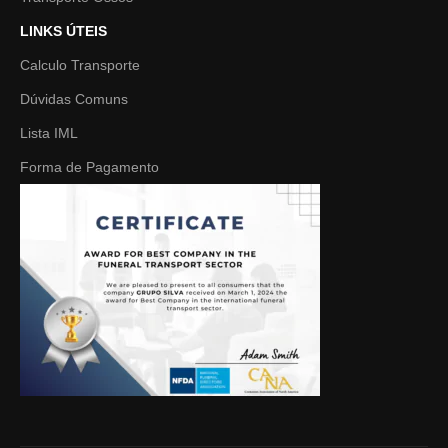
LINKS ÚTEIS
Calculo Transporte
Dúvidas Comuns
Lista IML
Forma de Pagamento