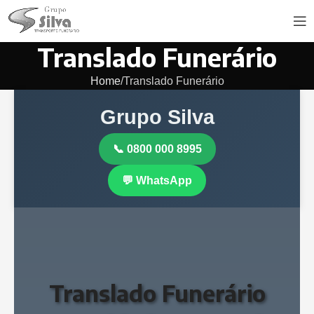
Translado Funerário
Home
Translado Funerário
Grupo Silva
📞 0800 000 8995
💬 WhatsApp
Translado Funerário