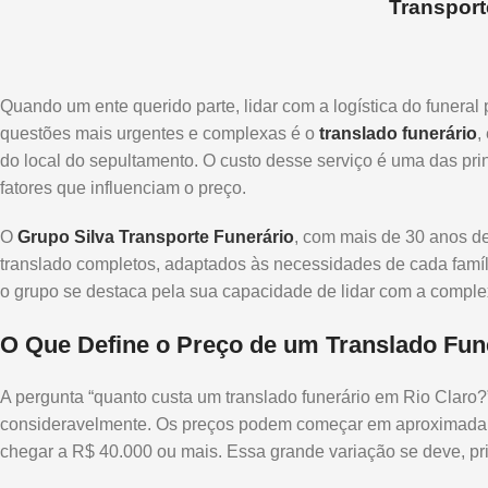
Transport
Quando um ente querido parte, lidar com a logística do funer
questões mais urgentes e complexas é o
translado funerário
,
do local do sepultamento. O custo desse serviço é uma das prin
fatores que influenciam o preço.
O
Grupo Silva Transporte Funerário
, com mais de 30 anos de
translado completos, adaptados às necessidades de cada famí
o grupo se destaca pela sua capacidade de lidar com a comple
O Que Define o Preço de um Translado Fun
A pergunta “quanto custa um translado funerário em Rio Claro?”
consideravelmente. Os preços podem começar em aproximadam
chegar a R$ 40.000 ou mais. Essa grande variação se deve, pr