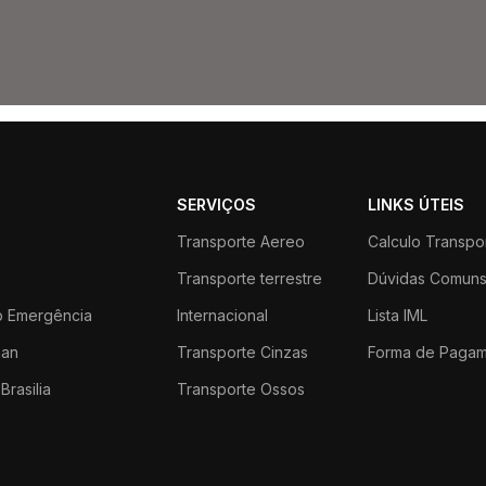
SERVIÇOS
LINKS ÚTEIS
Transporte Aereo
Calculo Transpo
Transporte terrestre
Dúvidas Comun
 Emergência
Internacional
Lista IML
an
Transporte Cinzas
Forma de Paga
Brasilia
Transporte Ossos