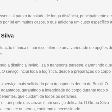
sencial para o translado de longa distância, principalmente e
por lei em muitos casos, o que adiciona um custo específico 
 Silva
uação é única e, por isso, oferece uma variedade de opções d
s:
o a distância inviabiliza o transporte terrestre, garantindo que
 O serviço inclui toda a logística, desde a preparação do corpo
o serviço mais solicitado para transportes dentro do Brasil. O
e adaptados, garantindo a integridade do corpo durante todo o
xperientes, que cuidam de todos os detalhes.
o transporte das cinzas é um serviço delicado. O Grupo Silva
ia terrestre ou aérea, conforme a necessidade.