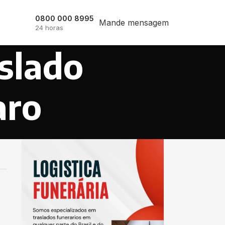
0800 000 8995
Mande mensagem
24 horas
slado
aro