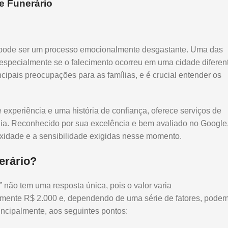
e Funerário
al pode ser um processo emocionalmente desgastante. Uma das
 especialmente se o falecimento ocorreu em uma cidade diferen
cipais preocupações para as famílias, e é crucial entender os
 experiência e uma história de confiança, oferece serviços de
lia. Reconhecido por sua excelência e bem avaliado no Google
xidade e a sensibilidade exigidas nesse momento.
erário?
 não tem uma resposta única, pois o valor varia
ente R$ 2.000 e, dependendo de uma série de fatores, pode
incipalmente, aos seguintes pontos: