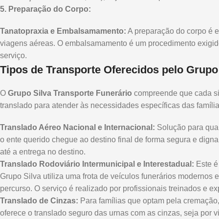
5. Preparação do Corpo:
Tanatopraxia e Embalsamamento:
A preparação do corpo é es
viagens aéreas. O embalsamamento é um procedimento exigido 
serviço.
Tipos de Transporte Oferecidos pelo Grupo
O
Grupo Silva Transporte Funerário
compreende que cada sit
translado para atender às necessidades específicas das família
Translado Aéreo Nacional e Internacional:
Solução para quand
o ente querido chegue ao destino final de forma segura e digna.
até a entrega no destino.
Translado Rodoviário Intermunicipal e Interestadual:
Este é 
Grupo Silva utiliza uma frota de veículos funerários modernos 
percurso. O serviço é realizado por profissionais treinados e e
Translado de Cinzas:
Para famílias que optam pela cremação, 
oferece o translado seguro das urnas com as cinzas, seja por v