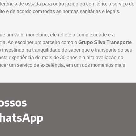
rência de ossada para outro jazigo ou cemitério, o serviço de
to e de acordo com todas as normas sanitárias e legais.
ue um valor monetário; ele reflete a complexidade e a
atia. Ao escolher um parceiro como o
Grupo Silva Transporte
investindo na tranquilidade de saber que o transporte do seu
asta experiência de mais de 30 anos e a alta avaliação no
cer um serviço de excelência, em um dos momentos mais
ossos
WhatsApp