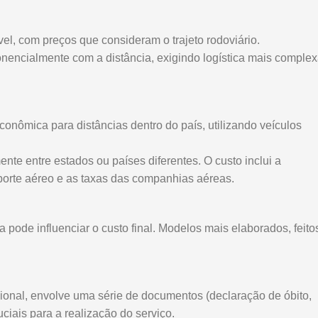
l, com preços que consideram o trajeto rodoviário.
encialmente com a distância, exigindo logística mais comple
nômica para distâncias dentro do país, utilizando veículos
nte entre estados ou países diferentes. O custo inclui a
porte aéreo e as taxas das companhias aéreas.
 pode influenciar o custo final. Modelos mais elaborados, feito
ional, envolve uma série de documentos (declaração de óbito,
uciais para a realização do serviço.