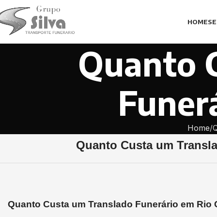
HOME
SE
Quanto 
Funerá
Home
Q
Quanto Custa um Transla
Quanto Custa um Translado Funerário em Rio 