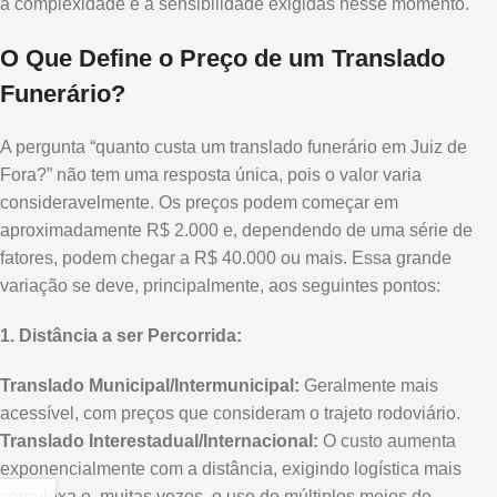
a complexidade e a sensibilidade exigidas nesse momento.
O Que Define o Preço de um Translado
Funerário?
A pergunta “quanto custa um translado funerário em Juiz de
Fora?” não tem uma resposta única, pois o valor varia
consideravelmente. Os preços podem começar em
aproximadamente R$ 2.000 e, dependendo de uma série de
fatores, podem chegar a R$ 40.000 ou mais. Essa grande
variação se deve, principalmente, aos seguintes pontos:
1. Distância a ser Percorrida:
Translado Municipal/Intermunicipal:
Geralmente mais
acessível, com preços que consideram o trajeto rodoviário.
Translado Interestadual/Internacional:
O custo aumenta
exponencialmente com a distância, exigindo logística mais
complexa e, muitas vezes, o uso de múltiplos meios de