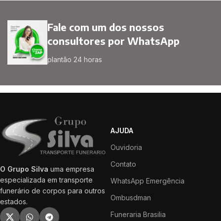
Fale com um dos nossos
consultores por WhatsApp
plantão 24 horas
AJUDA
Ouvidoria
Contato
O Grupo Silva
uma empresa
especializada em transporte
WhatsApp Emergência
funerário de corpos para outros
Ombusdman
estados.
Funeraria Brasilia