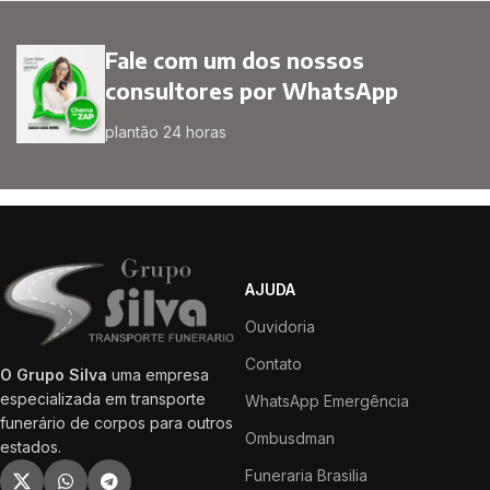
Fale com um dos nossos
consultores por WhatsApp
plantão 24 horas
AJUDA
Ouvidoria
Contato
O Grupo Silva
uma empresa
especializada em transporte
WhatsApp Emergência
funerário de corpos para outros
Ombusdman
estados.
Funeraria Brasilia