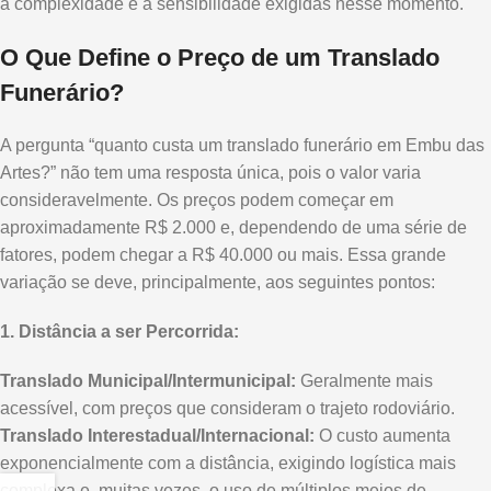
a complexidade e a sensibilidade exigidas nesse momento.
O Que Define o Preço de um Translado
Funerário?
A pergunta “quanto custa um translado funerário em Embu das
Artes?” não tem uma resposta única, pois o valor varia
consideravelmente. Os preços podem começar em
aproximadamente R$ 2.000 e, dependendo de uma série de
fatores, podem chegar a R$ 40.000 ou mais. Essa grande
variação se deve, principalmente, aos seguintes pontos:
1. Distância a ser Percorrida:
Translado Municipal/Intermunicipal:
Geralmente mais
acessível, com preços que consideram o trajeto rodoviário.
Translado Interestadual/Internacional:
O custo aumenta
exponencialmente com a distância, exigindo logística mais
complexa e, muitas vezes, o uso de múltiplos meios de