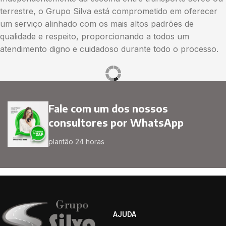
terrestre, o Grupo Silva está comprometido em oferecer
um serviço alinhado com os mais altos padrões de
qualidade e respeito, proporcionando a todos um
atendimento digno e cuidadoso durante todo o processo.
Fale com um dos nossos
consultores por WhatsApp
plantão 24 horas
AJUDA