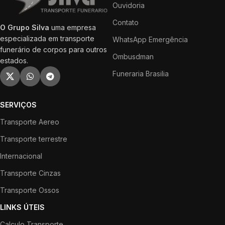
Ouvidoria
Contato
O Grupo Silva
uma empresa
especializada em transporte
WhatsApp Emergência
funerário de corpos para outros
Ombusdman
estados.
Funeraria Brasilia
SERVIÇOS
Transporte Aereo
Transporte terrestre
Internacional
Transporte Cinzas
Transporte Ossos
LINKS ÚTEIS
Calculo Transporte