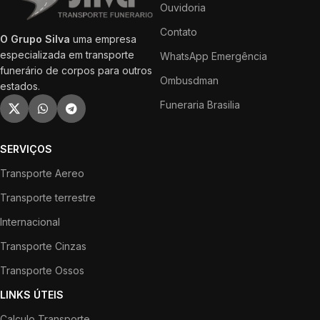
Ouvidoria
Contato
O Grupo Silva
uma empresa
especializada em transporte
WhatsApp Emergência
funerário de corpos para outros
Ombusdman
estados.
Funeraria Brasilia
SERVIÇOS
Transporte Aereo
Transporte terrestre
Internacional
Transporte Cinzas
Transporte Ossos
LINKS ÚTEIS
Calculo Transporte