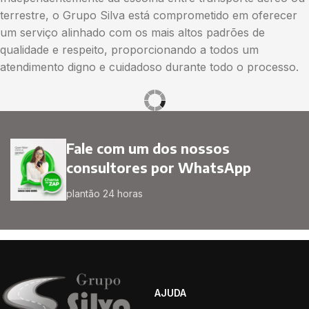
terrestre, o Grupo Silva está comprometido em oferecer
um serviço alinhado com os mais altos padrões de
qualidade e respeito, proporcionando a todos um
atendimento digno e cuidadoso durante todo o processo.
Fale com um dos nossos
consultores por WhatsApp
plantão 24 horas
AJUDA