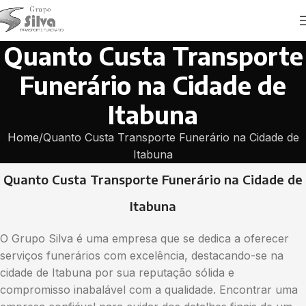
Quanto Custa Transporte
Funerário na Cidade de
Itabuna
Home
Quanto Custa Transporte Funerário na Cidade de
Itabuna
Quanto Custa Transporte Funerário na Cidade de
Itabuna
O Grupo Silva é uma empresa que se dedica a oferecer
serviços funerários com excelência, destacando-se na
cidade de Itabuna por sua reputação sólida e
compromisso inabalável com a qualidade. Encontrar uma