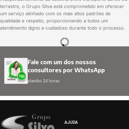
terrestre, o Grupo Silva está comprometido em oferecer
um serviço alinhado com os mais altos padrões de
qualidade e respeito, proporcionando a todos um
atendimento digno e cuidadoso durante todo o processo.
Fale com um dos nossos
consultores por WhatsApp
plantão 24 horas
AJUDA