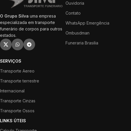
Ouvidoria
Contato
O Grupo Silva
uma empresa
especializada em transporte
WhatsApp Emergência
funerário de corpos para outros
Ombusdman
estados.
Funeraria Brasilia
SERVIÇOS
Transporte Aereo
Transporte terrestre
Internacional
Transporte Cinzas
Transporte Ossos
LINKS ÚTEIS
Calculo Transporte