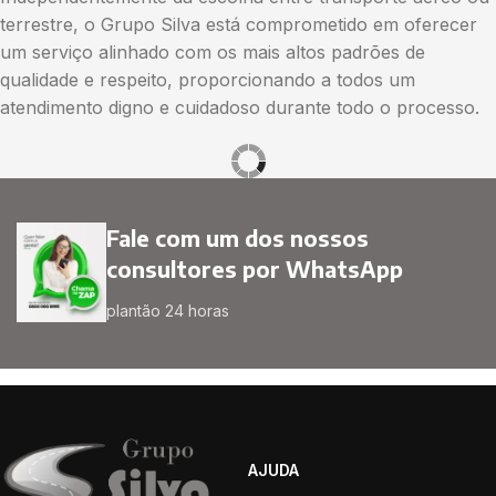
terrestre, o Grupo Silva está comprometido em oferecer
um serviço alinhado com os mais altos padrões de
qualidade e respeito, proporcionando a todos um
atendimento digno e cuidadoso durante todo o processo.
Fale com um dos nossos
consultores por WhatsApp
plantão 24 horas
AJUDA