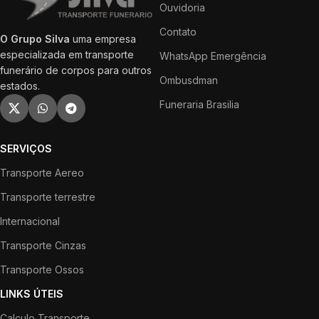
Ouvidoria
Contato
O Grupo Silva
uma empresa
especializada em transporte
WhatsApp Emergência
funerário de corpos para outros
Ombusdman
estados.
Funeraria Brasilia
SERVIÇOS
Transporte Aereo
Transporte terrestre
Internacional
Transporte Cinzas
Transporte Ossos
LINKS ÚTEIS
Calculo Transporte