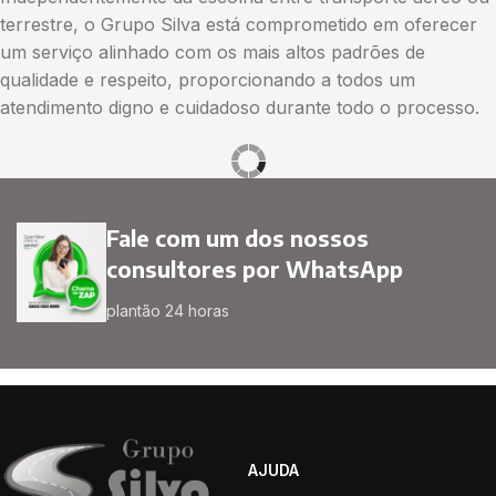
terrestre, o Grupo Silva está comprometido em oferecer
um serviço alinhado com os mais altos padrões de
qualidade e respeito, proporcionando a todos um
atendimento digno e cuidadoso durante todo o processo.
Fale com um dos nossos
consultores por WhatsApp
plantão 24 horas
AJUDA