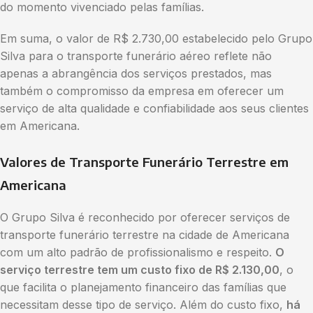
do momento vivenciado pelas famílias.
Em suma, o valor de R$ 2.730,00 estabelecido pelo Grupo
Silva para o transporte funerário aéreo reflete não
apenas a abrangência dos serviços prestados, mas
também o compromisso da empresa em oferecer um
serviço de alta qualidade e confiabilidade aos seus clientes
em Americana.
Valores de Transporte Funerário Terrestre em
Americana
O Grupo Silva é reconhecido por oferecer serviços de
transporte funerário terrestre na cidade de Americana
com um alto padrão de profissionalismo e respeito.
O
serviço terrestre tem um custo fixo de R$ 2.130,00
, o
que facilita o planejamento financeiro das famílias que
necessitam desse tipo de serviço. Além do custo fixo,
há