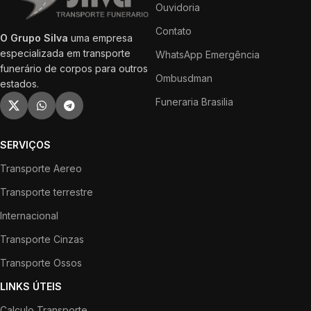
Ouvidoria
Contato
O Grupo Silva
uma empresa
especializada em transporte
WhatsApp Emergência
funerário de corpos para outros
Ombusdman
estados.
Funeraria Brasilia
SERVIÇOS
Transporte Aereo
Transporte terrestre
Internacional
Transporte Cinzas
Transporte Ossos
LINKS ÚTEIS
Calculo Transporte