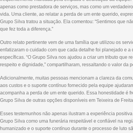
apenas como prestadora de serviços, mas como um verdadeiro
vida. Uma cliente, ao relatar a perda de um ente querido, exp
Grupo Silva tratou a situação. Ela comentou: “Sentimos que n
que fez toda a diferença.”
Outro relato pertinente vem de uma família que utilizou os ser
enfatizaram o cuidado com que cada detalhe foi planejado e a
específicas. “O Grupo Silva nos ajudou a criar um tributo que r
respeito e dignidade,” compartilharam, ressaltando o valor da p
Adicionalmente, muitas pessoas mencionam a clareza da comun
aos custos e o suporte contínuo fornecido pela equipe ajudara
acompanha a perda de um ente querido. Essa honestidade é fr
Grupo Silva de outras opções disponíveis em Teixeira de Freita
Esses testemunhos não apenas ilustram a experiência positiva
Grupo Silva como uma funerária respeitável e confiável na re
humanizado e o suporte contínuo durante o processo de luto