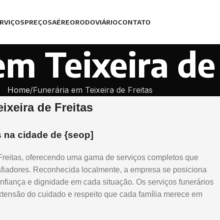
RVIÇOS
PREÇOS
AÉREO
RODOVIÁRIO
CONTATO
em Teixeira de
Home
Funerária em Teixeira de Freitas
ixeira de Freitas
s na cidade de {seop]
Freitas, oferecendo uma gama de serviços completos que
fiadores. Reconhecida localmente, a empresa se posiciona
fiança e dignidade em cada situação. Os serviços funerários
ensão do cuidado e respeito que cada família merece em