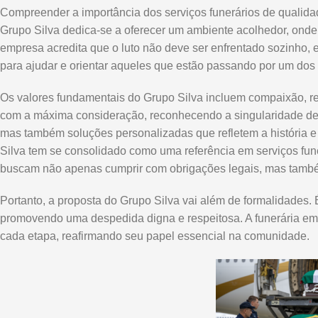
Compreender a importância dos serviços funerários de qualida
Grupo Silva dedica-se a oferecer um ambiente acolhedor, onde
empresa acredita que o luto não deve ser enfrentado sozinho, e
para ajudar e orientar aqueles que estão passando por um dos 
Os valores fundamentais do Grupo Silva incluem compaixão, res
com a máxima consideração, reconhecendo a singularidade de 
mas também soluções personalizadas que refletem a história e
Silva tem se consolidado como uma referência em serviços fune
buscam não apenas cumprir com obrigações legais, mas també
Portanto, a proposta do Grupo Silva vai além de formalidade
promovendo uma despedida digna e respeitosa. A funerária em
cada etapa, reafirmando seu papel essencial na comunidade.