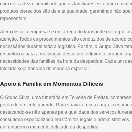
com delicadeza, permitindo que os familiares escolham o mater
produtos oferecidos são de alta qualidade, garantindo não ape
representam.
Além disso, a empresa se encarrega do transporte do corpo, a
atenção. Todos os procedimentos são conduzidos de acordo com
necessários durante toda a logística. Por fim, o Grupo Silva
respeitosos para a realização desse procedimento, proporcion
necessidades das famílias na hora da despedida. Cada um des
falecido seja honrada de maneira especial.
Apoio à Família em Momentos Difíceis
O Grupo Silva, uma funerária em Teixeira de Freitas, compre
perda de um ente querido. Para suavizar essa carga, a equipe 
destacando-se não apenas pela qualidade dos serviços funer
consultoria especializada em trâmites legais e administrativos.
enfrentarem o momento delicado da despedida.