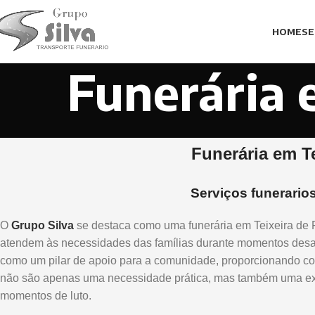
HOME
SE
Funerária 
Funerária em Te
Serviços funerario
O
Grupo Silva
se destaca como uma funerária em Teixeira de 
atendem às necessidades das famílias durante momentos desa
como um pilar de apoio para a comunidade, proporcionando con
não são apenas uma necessidade prática, mas também uma ext
momentos de luto.