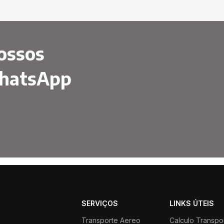
ossos
WhatsApp
SERVIÇOS
LINKS ÚTEIS
Transporte Aereo
Calculo Transpo