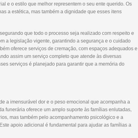
ial e o estilo que melhor representem o seu ente querido. Os
nas a estética, mas também a dignidade que esses itens
ssegurando que todo o processo seja realizado com respeito e
 a legislação vigente, garantindo a segurança e o cuidado
 também oferece serviços de cremação, com espaços adequados e
ando assim um serviço completo que atende às diversas
ses serviços é planejado para garantir que a memória do
ende a imensurável dor e o peso emocional que acompanha a
da funerária oferece um amplo suporte às famílias enlutadas,
ários, mas também pelo acompanhamento psicológico e a
 Este apoio adicional é fundamental para ajudar as famílias a