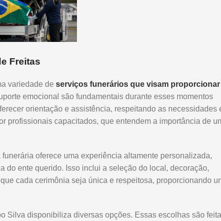
e Freitas
uma variedade de
serviços funerários que visam proporcionar
 suporte emocional são fundamentais durante esses momentos
oferecer orientação e assistência, respeitando as necessidades 
por profissionais capacitados, que entendem a importância de u
 funerária oferece uma experiência altamente personalizada,
a do ente querido. Isso inclui a seleção do local, decoração,
é que cada cerimônia seja única e respeitosa, proporcionando u
o Silva disponibiliza diversas opções. Essas escolhas são feit