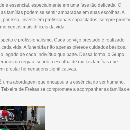
de é essencial, especialmente em uma fase tão delicada. O
 as famílias podem se sentir amparadas em suas escolhas. A
, por isso, investe em profissionais capacitados, sempre pronto
momentos mais difíceis da vida.
peito e profissionalismo. Cada serviço prestado é realizado
cada vida. A funerária não apenas oferece cuidados básicos,
 o legado de cada indivíduo que parte. Dessa forma, o Grupo
rários na região, sendo a escolha de muitas famílias que
m prestar homenagens significativas.
s. É uma abordagem que encapsula a essência do ser humano,
 Teixeira de Freitas se compromete a acompanhar as famílias 