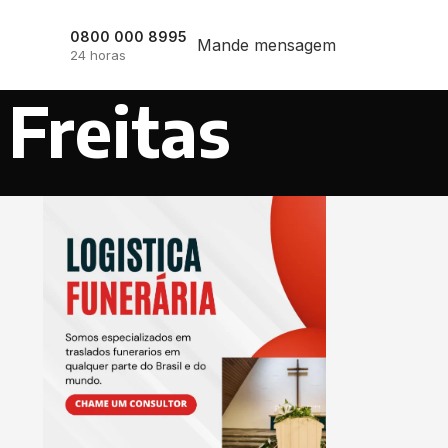
0800 000 8995
Mande mensagem
24 horas
 Freitas