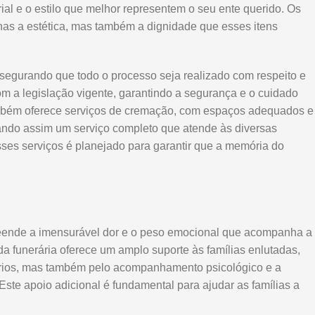
ial e o estilo que melhor representem o seu ente querido. Os
nas a estética, mas também a dignidade que esses itens
ssegurando que todo o processo seja realizado com respeito e
 a legislação vigente, garantindo a segurança e o cuidado
 também oferece serviços de cremação, com espaços adequados e
ando assim um serviço completo que atende às diversas
ses serviços é planejado para garantir que a memória do
eende a imensurável dor e o peso emocional que acompanha a
da funerária oferece um amplo suporte às famílias enlutadas,
ários, mas também pelo acompanhamento psicológico e a
 Este apoio adicional é fundamental para ajudar as famílias a