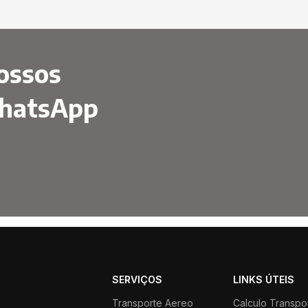
ossos
WhatsApp
SERVIÇOS
LINKS ÚTEIS
Transporte Aereo
Calculo Transpo