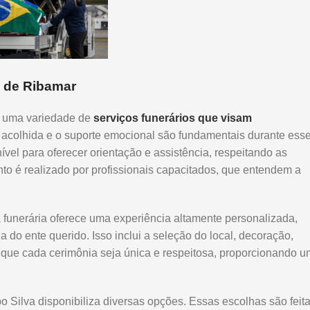
é de Ribamar
e uma variedade de
serviços funerários que visam
A acolhida e o suporte emocional são fundamentais durante ess
vel para oferecer orientação e assistência, respeitando as
to é realizado por profissionais capacitados, que entendem a
 funerária oferece uma experiência altamente personalizada,
a do ente querido. Isso inclui a seleção do local, decoração,
é que cada cerimônia seja única e respeitosa, proporcionando u
o Silva disponibiliza diversas opções. Essas escolhas são feit