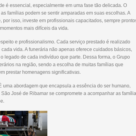
de é essencial, especialmente em uma fase tão delicada. O
 as famílias podem se sentir amparadas em suas escolhas. A
, por isso, investe em profissionais capacitados, sempre pronto
momentos mais difíceis da vida.
peito e profissionalismo. Cada serviço prestado é realizado
cada vida. A funerária não apenas oferece cuidados básicos,
 o legado de cada indivíduo que parte. Dessa forma, o Grupo
rários na região, sendo a escolha de muitas famílias que
m prestar homenagens significativas.
s. É uma abordagem que encapsula a essência do ser humano,
m São José de Ribamar se compromete a acompanhar as famíli
e.