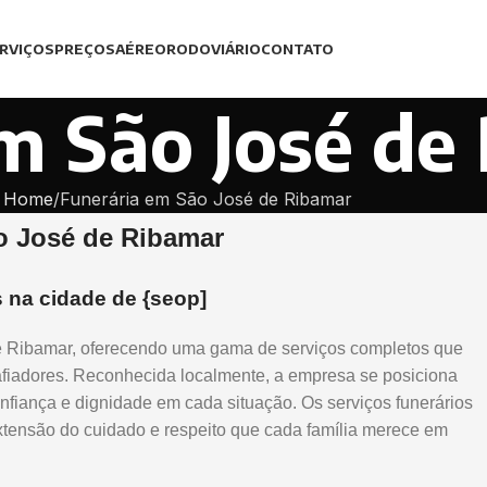
RVIÇOS
PREÇOS
AÉREO
RODOVIÁRIO
CONTATO
m São José de
Home
Funerária em São José de Ribamar
o José de Ribamar
s na cidade de {seop]
e Ribamar, oferecendo uma gama de serviços completos que
fiadores. Reconhecida localmente, a empresa se posiciona
fiança e dignidade em cada situação. Os serviços funerários
ensão do cuidado e respeito que cada família merece em