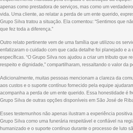
apenas como prestadora de serviços, mas como um verdadeiro
vida. Uma cliente, ao relatar a perda de um ente querido, exp
Grupo Silva tratou a situação. Ela comentou: “Sentimos que n
que fez toda a diferença.”
Outro relato pertinente vem de uma família que utilizou os ser
enfatizaram o cuidado com que cada detalhe foi planejado e a
específicas. “O Grupo Silva nos ajudou a criar um tributo que r
respeito e dignidade,” compartilharam, ressaltando o valor da p
Adicionalmente, muitas pessoas mencionam a clareza da comun
aos custos e o suporte contínuo fornecido pela equipe ajudara
acompanha a perda de um ente querido. Essa honestidade é fr
Grupo Silva de outras opções disponíveis em São José de Rib
Esses testemunhos não apenas ilustram a experiência positiva
Grupo Silva como uma funerária respeitável e confiável na re
humanizado e o suporte contínuo durante o processo de luto