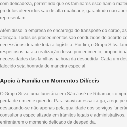
com delicadeza, permitindo que os familiares escolham o mater
produtos oferecidos são de alta qualidade, garantindo não ape
representam.
Além disso, a empresa se encarrega do transporte do corpo, a
atenção. Todos os procedimentos são conduzidos de acordo com
necessários durante toda a logística. Por fim, o Grupo Silva
respeitosos para a realização desse procedimento, proporcion
necessidades das famílias na hora da despedida. Cada um des
falecido seja honrada de maneira especial.
Apoio à Família em Momentos Difíceis
O Grupo Silva, uma funerária em São José de Ribamar, compr
perda de um ente querido. Para suavizar essa carga, a equipe 
destacando-se não apenas pela qualidade dos serviços funer
consultoria especializada em trâmites legais e administrativos.
enfrentarem o momento delicado da despedida.