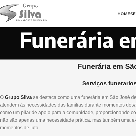
HOME
SE
Funerária e
Funerária em Sã
Serviços funerario
O
Grupo Silva
se destaca como uma funerária em São José d
atendem às necessidades das famílias durante momentos desa
como um pilar de apoio para a comunidade, proporcionando con
não são apenas uma necessidade prática, mas também uma ext
momentos de luto.