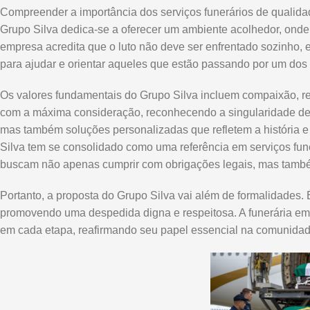
Compreender a importância dos serviços funerários de qualida
Grupo Silva dedica-se a oferecer um ambiente acolhedor, onde
empresa acredita que o luto não deve ser enfrentado sozinho, e
para ajudar e orientar aqueles que estão passando por um dos 
Os valores fundamentais do Grupo Silva incluem compaixão, res
com a máxima consideração, reconhecendo a singularidade de 
mas também soluções personalizadas que refletem a história e
Silva tem se consolidado como uma referência em serviços fune
buscam não apenas cumprir com obrigações legais, mas també
Portanto, a proposta do Grupo Silva vai além de formalidade
promovendo uma despedida digna e respeitosa. A funerária e
em cada etapa, reafirmando seu papel essencial na comunidad