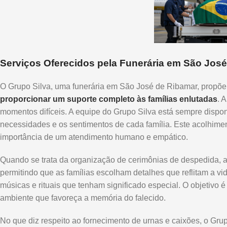
Serviços Oferecidos pela Funerária em São Jos
O Grupo Silva, uma funerária em São José de Ribamar, propõ
proporcionar um suporte completo às famílias enlutadas
. 
momentos difíceis. A equipe do Grupo Silva está sempre disponí
necessidades e os sentimentos de cada família. Este acolhimen
importância de um atendimento humano e empático.
Quando se trata da organização de cerimônias de despedida, a
permitindo que as famílias escolham detalhes que reflitam a vid
músicas e rituais que tenham significado especial. O objetivo 
ambiente que favoreça a memória do falecido.
No que diz respeito ao fornecimento de urnas e caixões, o Grup