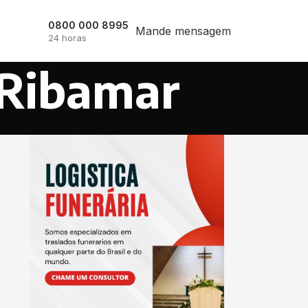
0800 000 8995
Mande mensagem
24 horas
 Ribamar