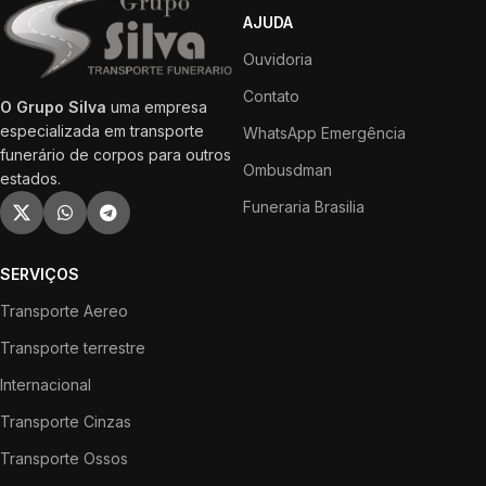
AJUDA
Ouvidoria
Contato
O Grupo Silva
uma empresa
especializada em transporte
WhatsApp Emergência
funerário de corpos para outros
Ombusdman
estados.
Funeraria Brasilia
SERVIÇOS
Transporte Aereo
Transporte terrestre
Internacional
Transporte Cinzas
Transporte Ossos