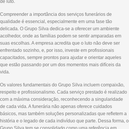
de luto.
Compreender a importância dos serviços funerários de
qualidade é essencial, especialmente em uma fase tão
delicada. O Grupo Silva dedica-se a oferecer um ambiente
acolhedor, onde as famílias podem se sentir amparadas em
suas escolhas. A empresa acredita que o luto não deve ser
enfrentado sozinho, e, por isso, investe em profissionais
capacitados, sempre prontos para ajudar e orientar aqueles
que estão passando por um dos momentos mais difíceis da
vida.
Os valores fundamentais do Grupo Silva incluem compaixão,
respeito e profissionalismo. Cada serviço prestado é realizado
com a máxima consideração, reconhecendo a singularidade
de cada vida. A funerária não apenas oferece cuidados
básicos, mas também soluções personalizadas que refletem a
história e o legado de cada indivíduo que parte. Dessa forma, o
Grupo Silva tem se consolidado como uma referência em